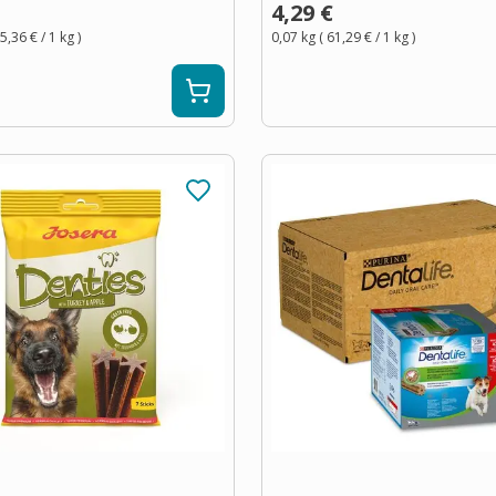
4,29 €
5,36 €
/ 1
kg
)
0,07 kg
(
61,29 €
/ 1
kg
)