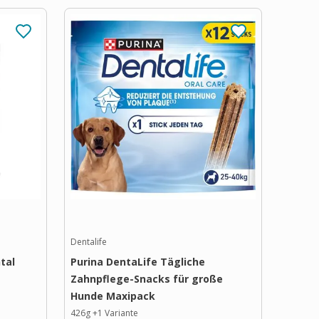
Dentalife
tal
Purina DentaLife Tägliche
Zahnpflege-Snacks für große
Hunde Maxipack
426g
+
1
Variante