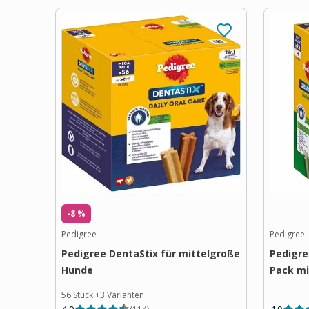
-8 %
Pedigree
Pedigree
Pedigree DentaStix für mittelgroße
Pedigre
Hunde
Pack mi
56 Stück
+
3
Varianten