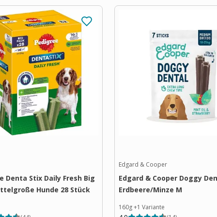
Edgard & Cooper
e Denta Stix Daily Fresh Big
Edgard & Cooper Doggy Den
ttelgroße Hunde 28 Stück
Erdbeere/Minze M
160g
+
1
Variante