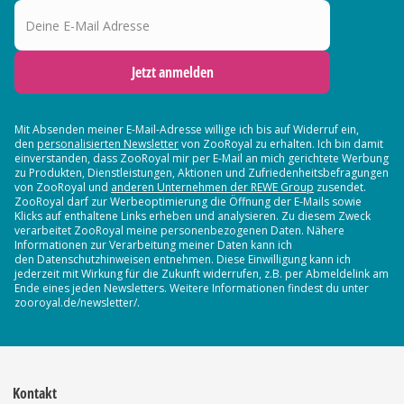
Deine E-Mail Adresse
Jetzt anmelden
Mit Absenden meiner E-Mail-Adresse willige ich bis auf Widerruf ein,
den
personalisierten Newsletter
von ZooRoyal zu erhalten. Ich bin damit
einverstanden, dass ZooRoyal mir per E-Mail an mich gerichtete Werbung
zu Produkten, Dienstleistungen, Aktionen und Zufriedenheitsbefragungen
von ZooRoyal und
anderen Unternehmen der REWE Group
zusendet.
ZooRoyal darf zur Werbeoptimierung die Öffnung der E-Mails sowie
Klicks auf enthaltene Links erheben und analysieren. Zu diesem Zweck
verarbeitet ZooRoyal meine personenbezogenen Daten. Nähere
Informationen zur Verarbeitung meiner Daten kann ich
den Datenschutzhinweisen entnehmen. Diese Einwilligung kann ich
jederzeit mit Wirkung für die Zukunft widerrufen, z.B. per Abmeldelink am
Ende eines jeden Newsletters. Weitere Informationen findest du unter
zooroyal.de/newsletter/.
Kontakt