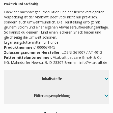
Praktisch und nachhaltig
Dank der nachhaltigen Produktion und der frischeversiegelten
Verpackung ist der Vitakraft Beef Stick nicht nur praktisch,
sondern auch umweltfreundlich. Die Herstellung erfolgt mit
grünem Strom und einer eigenen Abwasseraufbereitungsanlage.
So kannst du deinem Hund einen leckeren Snack bieten und
gleichzeitig die Umwelt schonen.
Ergänzungsfuttermittel für Hunde
Produktnummer:
1000067945
Zulassungsnummer Hersteller
:
αDENI 361007 / AT 4012
Futtermittelunternehmer
:
Vitakraft pet care GmbH & Co.
KG, Mahndorfer Heerstr. 9, D-28307 Bremen,
info@vitakraft.de
Inhaltsstoffe
Fütterungsempfehlung