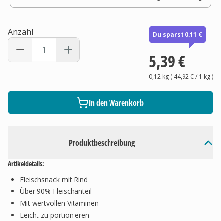
Anzahl
Du sparst 0,11 €
5,39 €
0,12 kg
(
44,92 €
/ 1
kg
)
In den Warenkorb
Produktbeschreibung
Artikeldetails:
Fleischsnack mit Rind
Über 90% Fleischanteil
Mit wertvollen Vitaminen
Leicht zu portionieren