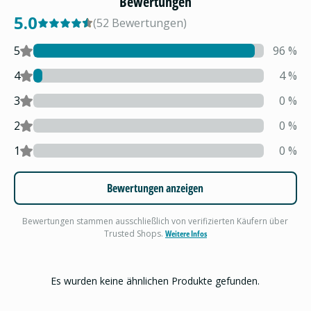
Bewertungen
5.0
(
52
Bewertungen
)
5
96
%
4
4
%
3
0
%
2
0
%
1
0
%
Bewertungen anzeigen
Bewertungen stammen ausschließlich von verifizierten Käufern über
Trusted Shops.
Weitere Infos
Es wurden keine ähnlichen Produkte gefunden.