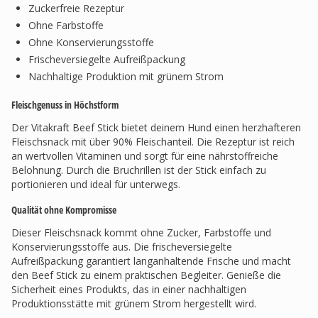
Zuckerfreie Rezeptur
Ohne Farbstoffe
Ohne Konservierungsstoffe
Frischeversiegelte Aufreißpackung
Nachhaltige Produktion mit grünem Strom
Fleischgenuss in Höchstform
Der Vitakraft Beef Stick bietet deinem Hund einen herzhafteren
Fleischsnack mit über 90% Fleischanteil. Die Rezeptur ist reich
an wertvollen Vitaminen und sorgt für eine nährstoffreiche
Belohnung. Durch die Bruchrillen ist der Stick einfach zu
portionieren und ideal für unterwegs.
Qualität ohne Kompromisse
Dieser Fleischsnack kommt ohne Zucker, Farbstoffe und
Konservierungsstoffe aus. Die frischeversiegelte
Aufreißpackung garantiert langanhaltende Frische und macht
den Beef Stick zu einem praktischen Begleiter. Genieße die
Sicherheit eines Produkts, das in einer nachhaltigen
Produktionsstätte mit grünem Strom hergestellt wird.