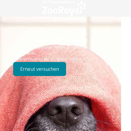
Technisches Problem
Es ist ein technischer Fehler aufgetreten – wir sind
bereits dran.
Bitte versuchen Sie es später erneut.
Erneut versuchen