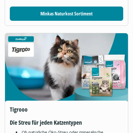
Minkas Naturkost Sortiment
Tigrooo
Die Streu für jeden Katzentypen
Ob natürliche Öko-Streu oder mineralische