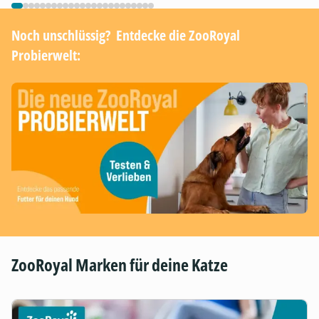
Noch unschlüssig? ​ Entdecke die ZooRoyal
Probierwelt:
ZooRoyal Marken für deine Katze