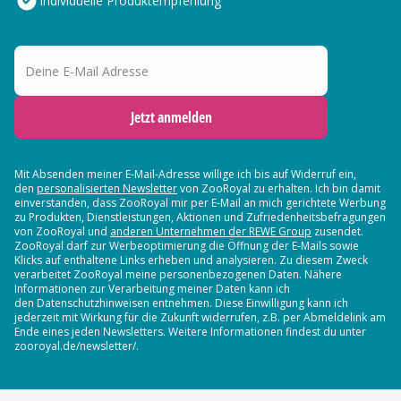
Individuelle Produktempfehlung
Deine E-Mail Adresse
Jetzt anmelden
Mit Absenden meiner E-Mail-Adresse willige ich bis auf Widerruf ein,
den
personalisierten Newsletter
von ZooRoyal zu erhalten. Ich bin damit
einverstanden, dass ZooRoyal mir per E-Mail an mich gerichtete Werbung
zu Produkten, Dienstleistungen, Aktionen und Zufriedenheitsbefragungen
von ZooRoyal und
anderen Unternehmen der REWE Group
zusendet.
ZooRoyal darf zur Werbeoptimierung die Öffnung der E-Mails sowie
Klicks auf enthaltene Links erheben und analysieren. Zu diesem Zweck
verarbeitet ZooRoyal meine personenbezogenen Daten. Nähere
Informationen zur Verarbeitung meiner Daten kann ich
den Datenschutzhinweisen entnehmen. Diese Einwilligung kann ich
jederzeit mit Wirkung für die Zukunft widerrufen, z.B. per Abmeldelink am
Ende eines jeden Newsletters. Weitere Informationen findest du unter
zooroyal.de/newsletter/.