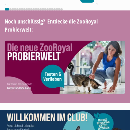
Noch unschlüssig? ​ Entdecke die ZooRoyal
Probierwelt: