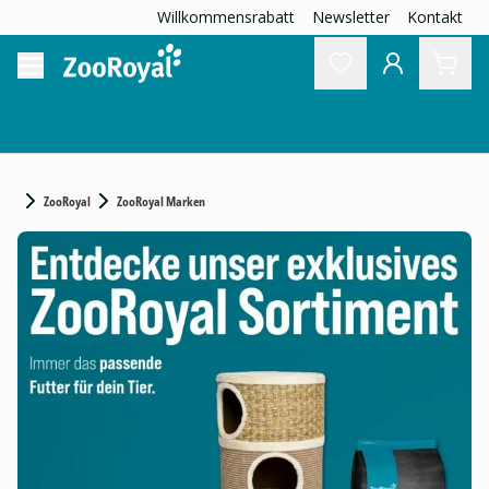
Willkommensrabatt
Newsletter
Kontakt
ZooRoyal
ZooRoyal Marken