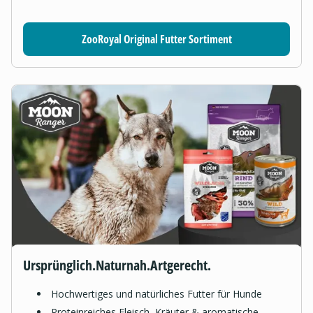
ZooRoyal Original Futter Sortiment
Ursprünglich.Naturnah.Artgerecht.
Hochwertiges und natürliches Futter für Hunde
Proteinreiches Fleisch, Kräuter & aromatische