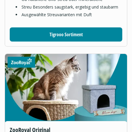
Streu Besonders saugstark, ergiebig und staubarm
Ausgewählte Streuvarianten mit Duft
Tigrooo Sortiment
ZooRoyal Original