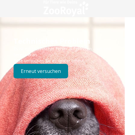
Technisches Problem
Es ist ein technischer Fehler aufgetreten – wir sind
bereits dran.
Bitte versuchen Sie es später erneut.
Erneut versuchen