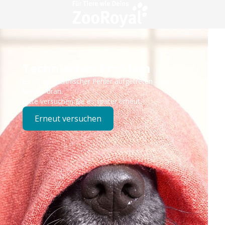
Technisches Problem
Es ist ein technischer Fehler aufgetreten – wir sind
bereits dran.
Bitte versuchen Sie es später erneut.
Erneut versuchen