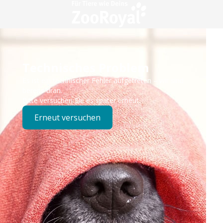
Technisches Problem
Es ist ein technischer Fehler aufgetreten – wir sind
bereits dran.
Bitte versuchen Sie es später erneut.
Erneut versuchen