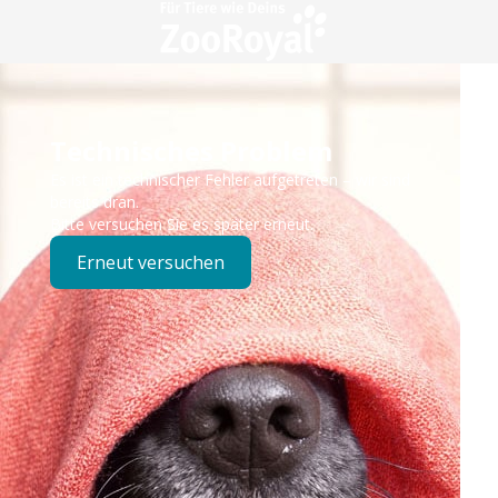
Technisches Problem
Es ist ein technischer Fehler aufgetreten – wir sind
bereits dran.
Bitte versuchen Sie es später erneut.
Erneut versuchen