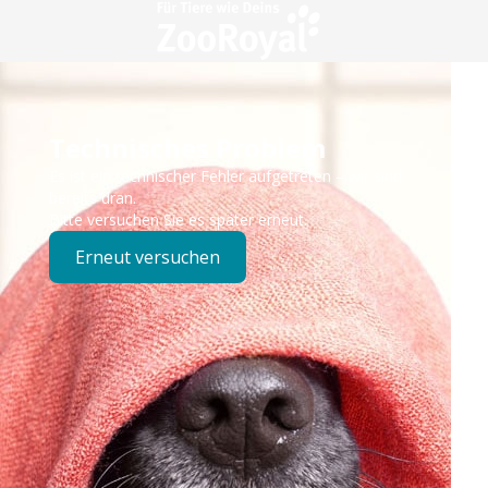
Technisches Problem
Es ist ein technischer Fehler aufgetreten – wir sind
bereits dran.
Bitte versuchen Sie es später erneut.
Erneut versuchen