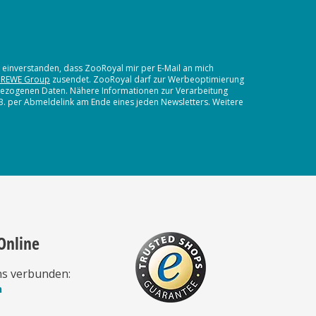
t einverstanden, dass ZooRoyal mir per E-Mail an mich
 REWE Group
zusendet. ZooRoyal darf zur Werbeoptimierung
nbezogenen Daten. Nähere Informationen zur Verarbeitung
.B. per Abmeldelink am Ende eines jeden Newsletters. Weitere
Online
ns verbunden:
n