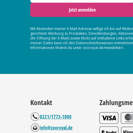
Jetzt anmelden
Mit Absenden meiner E-Mail-Adresse willige ich bis auf Wider
gerichtete Werbung zu Produkten, Dienstleistungen, Aktion
die Öffnung der E-Mails sowie Klicks auf enthaltene Links 
meiner Daten kann ich den Datenschutzhinweisen entnehmen. D
Informationen findest du unter zooroyal.de/newsletter/.
Kontakt
Zahlungsme
0221/1773-1000
info@zooroyal.de