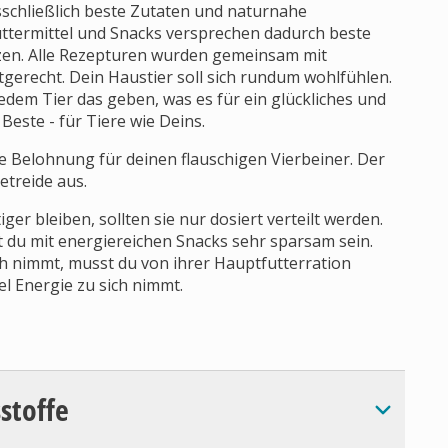
chließlich beste Zutaten und naturnahe
termittel und Snacks versprechen dadurch beste
tzen. Alle Rezepturen wurden gemeinsam mit
tgerecht. Dein Haustier soll sich rundum wohlfühlen.
dem Tier das geben, was es für ein glückliches und
Beste - für Tiere wie Deins.
ive Belohnung für deinen flauschigen Vierbeiner. Der
treide aus.
r bleiben, sollten sie nur dosiert verteilt werden.
 du mit energiereichen Snacks sehr sparsam sein.
h nimmt, musst du von ihrer Hauptfutterration
el Energie zu sich nimmt.
sstoffe