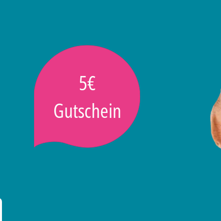
5€
Gutschein