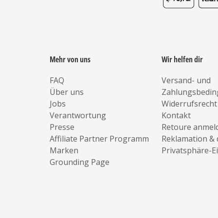
Mehr von uns
Wir helfen dir
FAQ
Versand- und
Über uns
Zahlungsbedi
Jobs
Widerrufsrecht
Verantwortung
Kontakt
Presse
Retoure anmel
Affiliate Partner Programm
Reklamation & 
Marken
Privatsphäre-E
Grounding Page