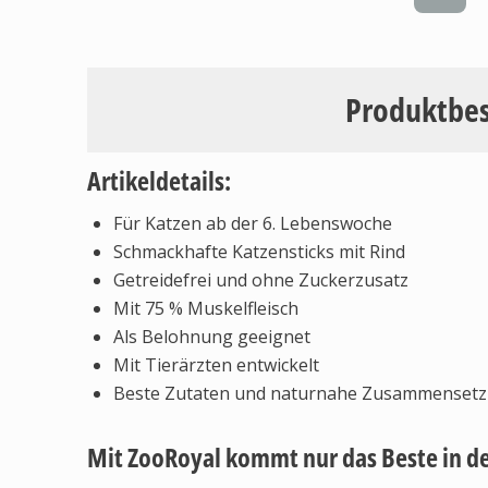
Produktbe
Artikeldetails:
Für Katzen ab der 6. Lebenswoche
Schmackhafte Katzensticks mit Rind
Getreidefrei und ohne Zuckerzusatz
Mit 75 % Muskelfleisch
Als Belohnung geeignet
Mit Tierärzten entwickelt
Beste Zutaten und naturnahe Zusammenset
Mit ZooRoyal kommt nur das Beste in d