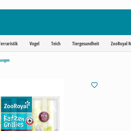
Terraristik
Vogel
Teich
Tiergesundheit
ZooRoyal 
tangen