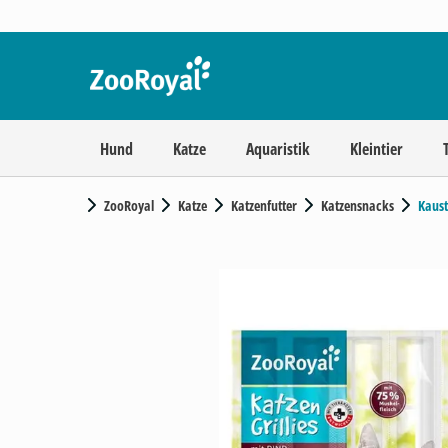
Hund
Katze
Aquaristik
Kleintier
ZooRoyal
Katze
Katzenfutter
Katzensnacks
Kaus