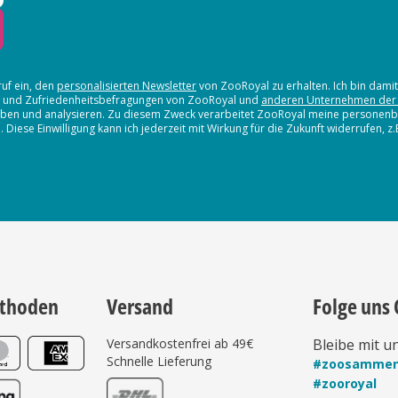
ruf ein, den
personalisierten Newsletter
von ZooRoyal zu erhalten. Ich bin dami
en und Zufriedenheitsbefragungen von ZooRoyal und
anderen Unternehmen der
erheben und analysieren. Zu diesem Zweck verarbeitet ZooRoyal meine persone
iese Einwilligung kann ich jederzeit mit Wirkung für die Zukunft widerrufen, z
thoden
Versand
Folge uns 
Versandkostenfrei ab 49€
Bleibe mit u
Schnelle Lieferung
#zoosamme
#zooroyal