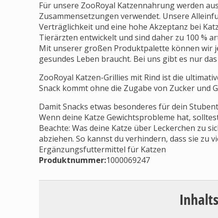
Für unsere ZooRoyal Katzennahrung werden auss
Zusammensetzungen verwendet. Unsere Alleinfut
Verträglichkeit und eine hohe Akzeptanz bei Ka
Tierärzten entwickelt und sind daher zu 100 % ar
Mit unserer großen Produktpalette können wir je
gesundes Leben braucht. Bei uns gibt es nur das 
ZooRoyal Katzen-Grillies mit Rind ist die ultimat
Snack kommt ohne die Zugabe von Zucker und Ge
Damit Snacks etwas besonderes für dein Stubentige
Wenn deine Katze Gewichtsprobleme hat, solltest
Beachte: Was deine Katze über Leckerchen zu sic
abziehen. So kannst du verhindern, dass sie zu vi
Ergänzungsfuttermittel für Katzen
Produktnummer:
1000069247
Inhalt