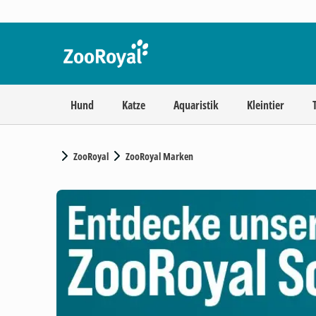
Hund
Katze
Aquaristik
Kleintier
ZooRoyal
ZooRoyal Marken