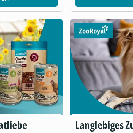
atliebe
Langlebiges Zu