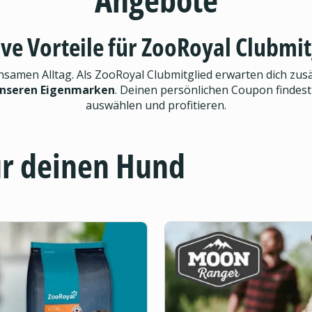
ive Vorteile für ZooRoyal Clubmit
men Alltag. Als ZooRoyal Clubmitglied erwarten dich zusät
unseren Eigenmarken
. Deinen persönlichen Coupon findest
auswählen und profitieren.
ür deinen Hund