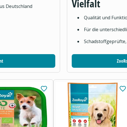
Vielfalt
aus Deutschland
Qualität und Funktio
Für die unterschied
Schadstoffgeprüfte,
nt
ZooRo