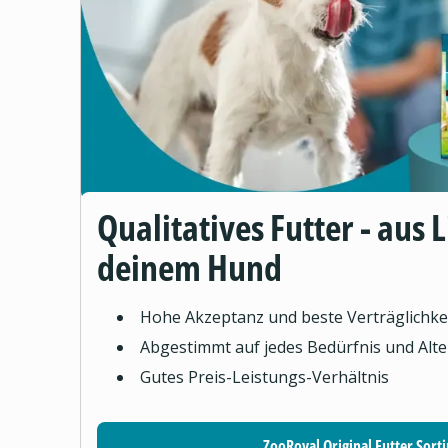
Qualitatives Futter - aus 
deinem Hund
Hohe Akzeptanz und beste Verträglichke
Abgestimmt auf jedes Bedürfnis und Alte
Gutes Preis-Leistungs-Verhältnis
ZooRoyal Original Futter Sort