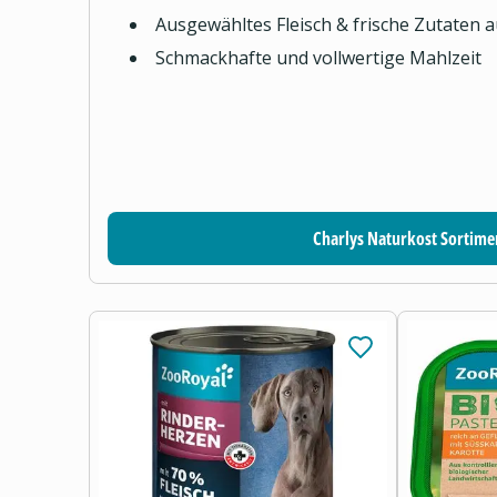
Ausgewähltes Fleisch & frische Zutaten 
Schmackhafte und vollwertige Mahlzeit
Charlys Naturkost Sortime