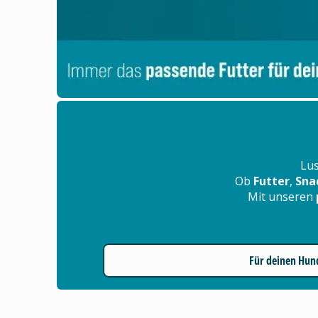
Lus
Ob
Futter
,
Sna
Mit unseren
Für deinen Hun