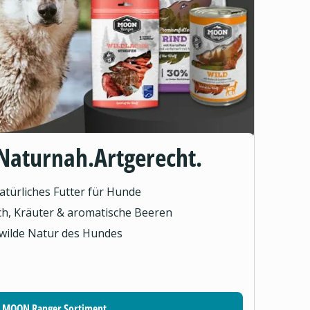
Naturnah.Artgerecht.
türliches Futter für Hunde
sch, Kräuter & aromatische Beeren
 wilde Natur des Hundes
MOON Ranger Sortiment