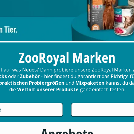
ZooRoyal Marken
t auf was Neues? Dann probiere unsere ZooRoyal Marken 
cks
oder
Zubehör
- hier findest du garantiert das Richtige 
praktischen Probiergrößen
und
Mixpaketen
kannst du d
die
Vielfalt unserer Produkte
ganz einfach testen.
d
Angebote