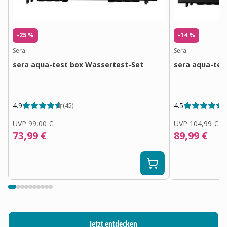
-25 %
-14 %
Sera
Sera
sera aqua-test box Wassertest-Set
sera aqua-test
4.9
4.5
(
45
)
(
UVP
99,00 €
UVP
104,99 €
73,99 €
89,99 €
Jetzt entdecken