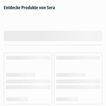
Entdecke Produkte von Sera
product.loading-products