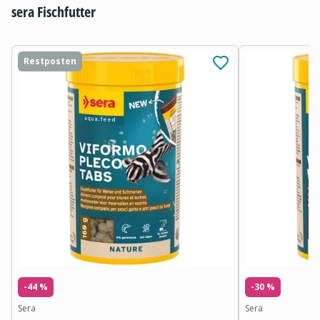
sera Fischfutter
Restposten
-44 %
-30 %
Sera
Sera