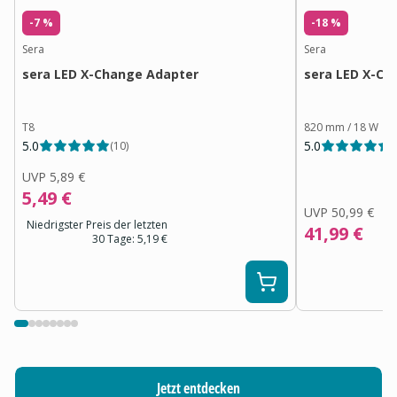
-7 %
-18 %
Sera
Sera
sera LED X-Change Adapter
sera LED X-Ch
T8
820 mm / 18 W
5.0
5.0
(
10
)
(
UVP
5,89 €
5,49 €
UVP
50,99 €
Niedrigster Preis der letzten
41,99 €
30 Tage:
5,19 €
Jetzt entdecken