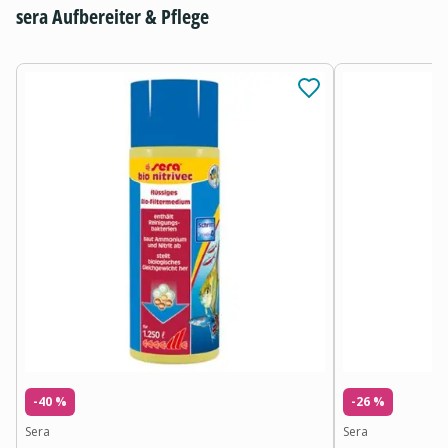
sera Aufbereiter & Pflege
-40 %
-26 %
Sera
Sera