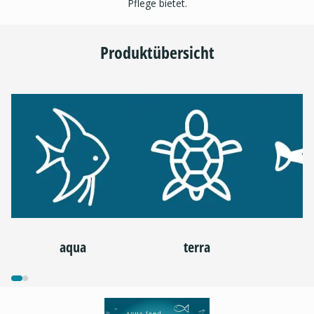
Pflege bietet.
Produktübersicht
aqua
terra
p