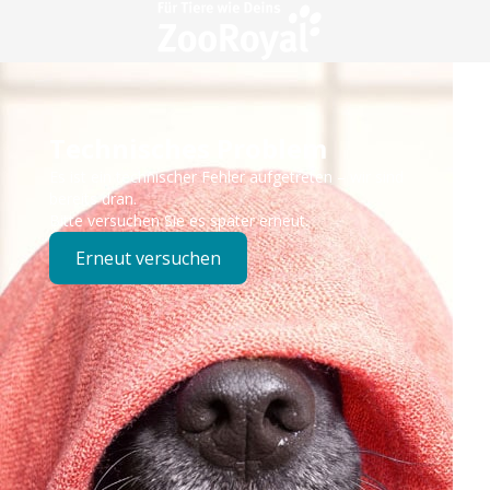
Technisches Problem
Es ist ein technischer Fehler aufgetreten – wir sind
bereits dran.
Bitte versuchen Sie es später erneut.
Erneut versuchen