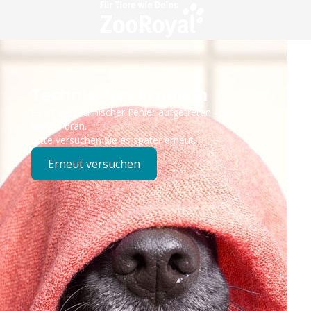
Technisches Problem
Es ist ein technischer Fehler aufgetreten – wir sind
bereits dran.
Bitte versuchen Sie es später erneut.
Erneut versuchen