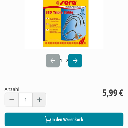
1
2
Anzahl
5,99 €
In den Warenkorb