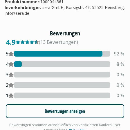
Produktnummer:
1000044561
Inverkehrbringer
:
sera GmbH, Borsigstr. 49, 52525 Heinsberg,
info@sera.de
Bewertungen
4.9
(
13
Bewertungen
)
5
92
%
4
8
%
3
0
%
2
0
%
1
0
%
Bewertungen anzeigen
Bewertungen stammen ausschließlich von verifizierten Käufern über