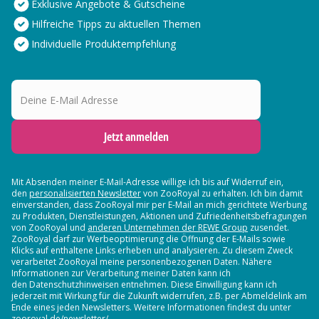
Exklusive Angebote & Gutscheine
Hilfreiche Tipps zu aktuellen Themen
Individuelle Produktempfehlung
Deine E-Mail Adresse
Jetzt anmelden
Mit Absenden meiner E-Mail-Adresse willige ich bis auf Widerruf ein,
den
personalisierten Newsletter
von ZooRoyal zu erhalten. Ich bin damit
einverstanden, dass ZooRoyal mir per E-Mail an mich gerichtete Werbung
zu Produkten, Dienstleistungen, Aktionen und Zufriedenheitsbefragungen
von ZooRoyal und
anderen Unternehmen der REWE Group
zusendet.
ZooRoyal darf zur Werbeoptimierung die Öffnung der E-Mails sowie
Klicks auf enthaltene Links erheben und analysieren. Zu diesem Zweck
verarbeitet ZooRoyal meine personenbezogenen Daten. Nähere
Informationen zur Verarbeitung meiner Daten kann ich
den Datenschutzhinweisen entnehmen. Diese Einwilligung kann ich
jederzeit mit Wirkung für die Zukunft widerrufen, z.B. per Abmeldelink am
Ende eines jeden Newsletters. Weitere Informationen findest du unter
zooroyal.de/newsletter/.