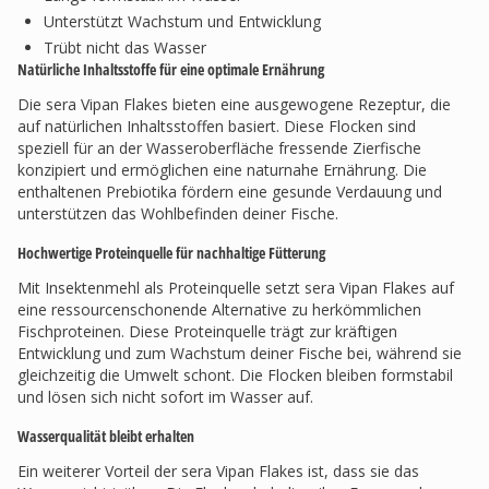
Unterstützt Wachstum und Entwicklung
Trübt nicht das Wasser
Natürliche Inhaltsstoffe für eine optimale Ernährung
Die sera Vipan Flakes bieten eine ausgewogene Rezeptur, die
auf natürlichen Inhaltsstoffen basiert. Diese Flocken sind
speziell für an der Wasseroberfläche fressende Zierfische
konzipiert und ermöglichen eine naturnahe Ernährung. Die
enthaltenen Prebiotika fördern eine gesunde Verdauung und
unterstützen das Wohlbefinden deiner Fische.
Hochwertige Proteinquelle für nachhaltige Fütterung
Mit Insektenmehl als Proteinquelle setzt sera Vipan Flakes auf
eine ressourcenschonende Alternative zu herkömmlichen
Fischproteinen. Diese Proteinquelle trägt zur kräftigen
Entwicklung und zum Wachstum deiner Fische bei, während sie
gleichzeitig die Umwelt schont. Die Flocken bleiben formstabil
und lösen sich nicht sofort im Wasser auf.
Wasserqualität bleibt erhalten
Ein weiterer Vorteil der sera Vipan Flakes ist, dass sie das