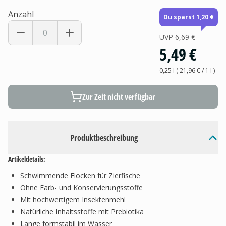
Anzahl
Du sparst 1,20 €
UVP
6,69 €
5,49 €
0,25 l
(
21,96 €
/ 1
l
)
Zur Zeit nicht verfügbar
Produktbeschreibung
Artikeldetails:
Schwimmende Flocken für Zierfische
Ohne Farb- und Konservierungsstoffe
Mit hochwertigem Insektenmehl
Natürliche Inhaltsstoffe mit Prebiotika
Lange formstabil im Wasser