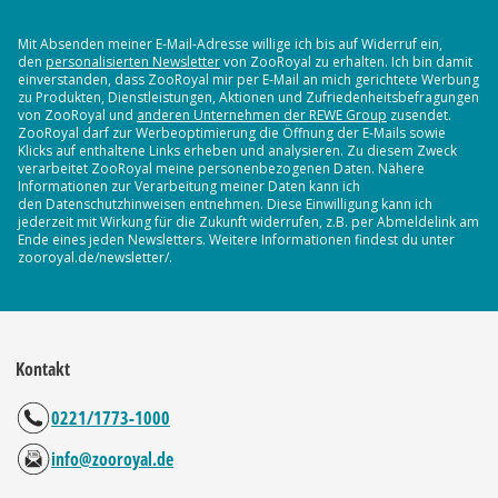
Mit Absenden meiner E-Mail-Adresse willige ich bis auf Widerruf ein,
den
personalisierten Newsletter
von ZooRoyal zu erhalten. Ich bin damit
einverstanden, dass ZooRoyal mir per E-Mail an mich gerichtete Werbung
zu Produkten, Dienstleistungen, Aktionen und Zufriedenheitsbefragungen
von ZooRoyal und
anderen Unternehmen der REWE Group
zusendet.
ZooRoyal darf zur Werbeoptimierung die Öffnung der E-Mails sowie
Klicks auf enthaltene Links erheben und analysieren. Zu diesem Zweck
verarbeitet ZooRoyal meine personenbezogenen Daten. Nähere
Informationen zur Verarbeitung meiner Daten kann ich
den Datenschutzhinweisen entnehmen. Diese Einwilligung kann ich
jederzeit mit Wirkung für die Zukunft widerrufen, z.B. per Abmeldelink am
Ende eines jeden Newsletters. Weitere Informationen findest du unter
zooroyal.de/newsletter/.
Kontakt
0221/1773-1000
info@zooroyal.de