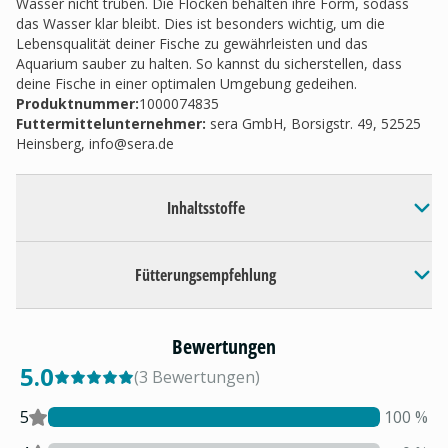
Wasser nicht trüben. Die Flocken behalten ihre Form, sodass
das Wasser klar bleibt. Dies ist besonders wichtig, um die
Lebensqualität deiner Fische zu gewährleisten und das
Aquarium sauber zu halten. So kannst du sicherstellen, dass
deine Fische in einer optimalen Umgebung gedeihen.
Produktnummer:
1000074835
Futtermittelunternehmer
:
sera GmbH, Borsigstr. 49, 52525
Heinsberg,
info@sera.de
Inhaltsstoffe
Fütterungsempfehlung
Bewertungen
5.0
(
3
Bewertungen
)
5
100
%