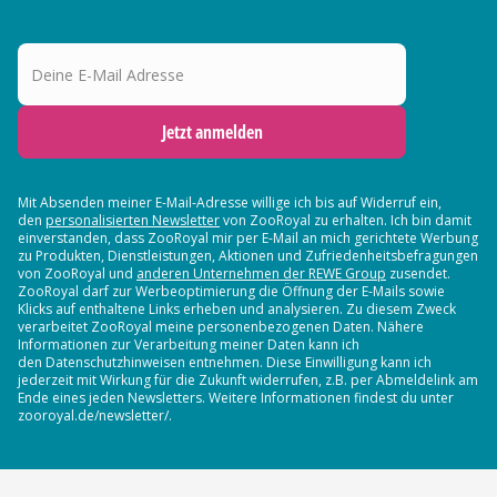
Deine E-Mail Adresse
Jetzt anmelden
Mit Absenden meiner E-Mail-Adresse willige ich bis auf Widerruf ein,
den
personalisierten Newsletter
von ZooRoyal zu erhalten. Ich bin damit
einverstanden, dass ZooRoyal mir per E-Mail an mich gerichtete Werbung
zu Produkten, Dienstleistungen, Aktionen und Zufriedenheitsbefragungen
von ZooRoyal und
anderen Unternehmen der REWE Group
zusendet.
ZooRoyal darf zur Werbeoptimierung die Öffnung der E-Mails sowie
Klicks auf enthaltene Links erheben und analysieren. Zu diesem Zweck
verarbeitet ZooRoyal meine personenbezogenen Daten. Nähere
Informationen zur Verarbeitung meiner Daten kann ich
den Datenschutzhinweisen entnehmen. Diese Einwilligung kann ich
jederzeit mit Wirkung für die Zukunft widerrufen, z.B. per Abmeldelink am
Ende eines jeden Newsletters. Weitere Informationen findest du unter
zooroyal.de/newsletter/.