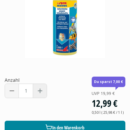
Anzahl
Du sparst 7,00 €
UVP
19,99 €
12,99 €
0,50 l
(
25,98 €
/ 1
l
)
In den Warenkorb