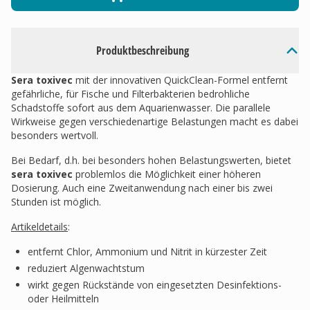
Produktbeschreibung
Sera toxivec
mit der innovativen QuickClean-Formel entfernt
gefährliche, für Fische und Filterbakterien bedrohliche
Schadstoffe sofort aus dem Aquarienwasser. Die parallele
Wirkweise gegen verschiedenartige Belastungen macht es dabei
besonders wertvoll.
Bei Bedarf, d.h. bei besonders hohen Belastungswerten, bietet
sera toxivec
problemlos die Möglichkeit einer höheren
Dosierung. Auch eine Zweitanwendung nach einer bis zwei
Stunden ist möglich.
Artikeldetails
:
entfernt Chlor, Ammonium und Nitrit in kürzester Zeit
reduziert Algenwachtstum
wirkt gegen Rückstände von eingesetzten Desinfektions-
oder Heilmitteln