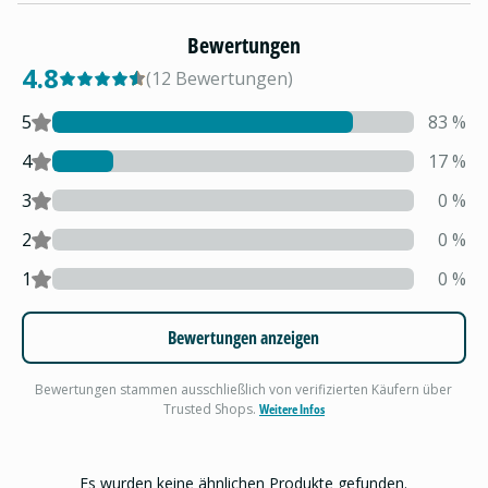
Bewertungen
4.8
(
12
Bewertungen
)
5
83
%
4
17
%
3
0
%
2
0
%
1
0
%
Bewertungen anzeigen
Bewertungen stammen ausschließlich von verifizierten Käufern über
Trusted Shops.
Weitere Infos
Es wurden keine ähnlichen Produkte gefunden.