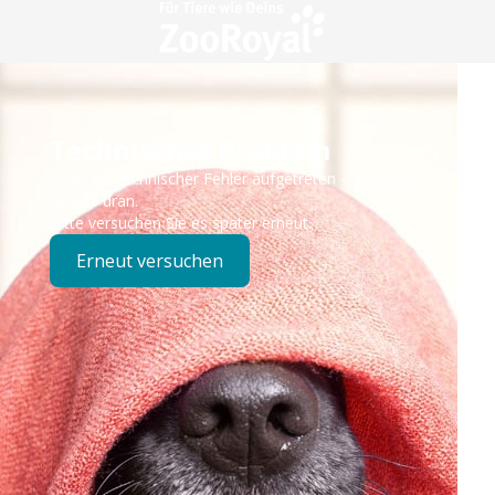
Technisches Problem
Es ist ein technischer Fehler aufgetreten – wir sind
bereits dran.
Bitte versuchen Sie es später erneut.
Erneut versuchen