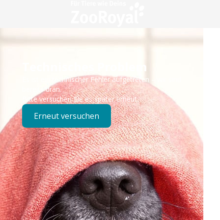
Technisches Problem
Es ist ein technischer Fehler aufgetreten – wir sind
bereits dran.
Bitte versuchen Sie es später erneut.
Erneut versuchen