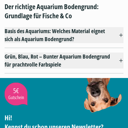
Der richtige Aquarium Bodengrund:
Grundlage für Fische & Co
Basis des Aquariums: Welches Material eignet
sich als Aquarium Bodengrund?
Grün, Blau, Rot – Bunter Aquarium Bodengrund
für prachtvolle Farbspiele
5€
Gutschein
Hi!
Kennst du schon unseren Newsletter?