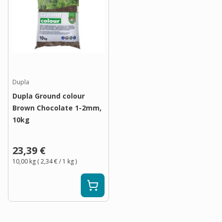
Dupla
Dupla Ground colour
Brown Chocolate 1-2mm,
10kg
23,39 €
10,00 kg
(
2,34 €
/ 1
kg
)