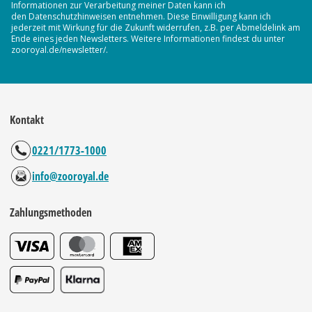
Informationen zur Verarbeitung meiner Daten kann ich
den Datenschutzhinweisen entnehmen. Diese Einwilligung kann ich
jederzeit mit Wirkung für die Zukunft widerrufen, z.B. per Abmeldelink am
Ende eines jeden Newsletters. Weitere Informationen findest du unter
zooroyal.de/newsletter/.
Kontakt
0221/1773-1000
info@zooroyal.de
Zahlungsmethoden