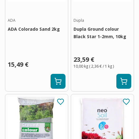
ADA
Dupla
ADA Colorado Sand 2kg
Dupla Ground colour
Black Star 1-2mm, 10kg
23,59 €
15,49 €
10,00 kg
(
2,36 €
/ 1
kg
)