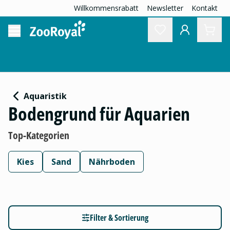
Willkommensrabatt
Newsletter
Kontakt
Aquaristik
Bodengrund für Aquarien
Top-Kategorien
Kies
Sand
Nährboden
Filter & Sortierung