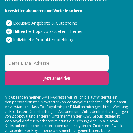
Newsletter abonieren und Vorteile sichern:
Exklusive Angebote & Gutscheine
Hilfreiche Tipps zu aktuellen Themen
Individuelle Produktempfehlung
Deine E-Mail Adresse
Jetzt anmelden
Mit Absenden meiner E-Mail-Adresse willige ich bis auf Widerruf ein,
den
personalisierten Newsletter
von ZooRoyal zu erhalten. Ich bin damit
einverstanden, dass ZooRoyal mir per E-Mail an mich gerichtete Werbung
zu Produkten, Dienstleistungen, Aktionen und Zufriedenheitsbefragungen
von ZooRoyal und
anderen Unternehmen der REWE Group
zusendet.
ZooRoyal darf zur Werbeoptimierung die Öffnung der E-Mails sowie
Klicks auf enthaltene Links erheben und analysieren. Zu diesem Zweck
verarbeitet ZooRoyal meine personenbezogenen Daten. Nähere