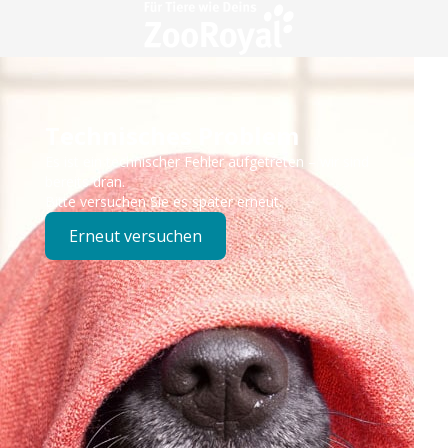
Technisches Problem
Es ist ein technischer Fehler aufgetreten – wir sind
bereits dran.
Bitte versuchen Sie es später erneut.
Erneut versuchen