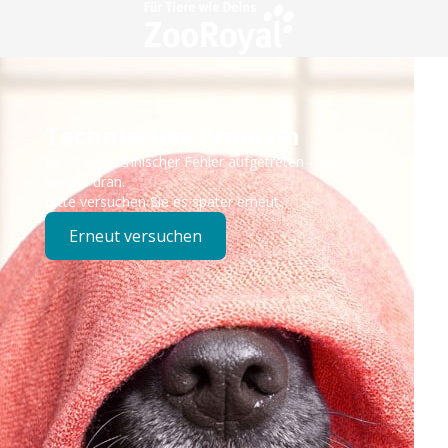
Technisches Problem
Es ist ein technischer Fehler aufgetreten – wir sind
bereits dran.
Bitte versuchen Sie es später erneut.
Erneut versuchen