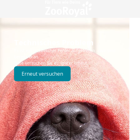
Technisches Problem
Es ist ein technischer Fehler aufgetreten – wir sind
bereits dran.
Bitte versuchen Sie es später erneut.
Erneut versuchen