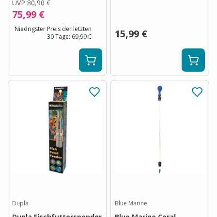
UVP
80,90 €
75,99 €
Niedrigster Preis der letzten
15,99 €
30 Tage:
69,99 €
Dupla
Blue Marine
Dupla Fischfutterspender
Blue Marine Coral