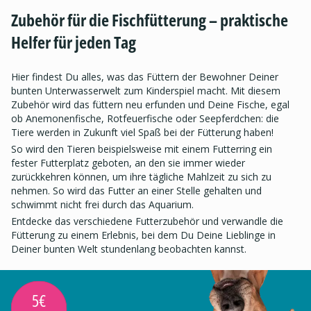
Zubehör für die Fischfütterung – praktische
Helfer für jeden Tag
Hier findest Du alles, was das Füttern der Bewohner Deiner
bunten Unterwasserwelt zum Kinderspiel macht. Mit diesem
Zubehör wird das füttern neu erfunden und Deine Fische, egal
ob Anemonenfische, Rotfeuerfische oder Seepferdchen: die
Tiere werden in Zukunft viel Spaß bei der Fütterung haben!
So wird den Tieren beispielsweise mit einem Futterring ein
fester Futterplatz geboten, an den sie immer wieder
zurückkehren können, um ihre tägliche Mahlzeit zu sich zu
nehmen. So wird das Futter an einer Stelle gehalten und
schwimmt nicht frei durch das Aquarium.
Entdecke das verschiedene Futterzubehör und verwandle die
Fütterung zu einem Erlebnis, bei dem Du Deine Lieblinge in
Deiner bunten Welt stundenlang beobachten kannst.
5€