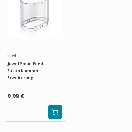
Juwel
Juwel SmartFeed
Futterkammer
Erweiterung
9,99 €