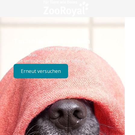
Technisches Problem
Es ist ein technischer Fehler aufgetreten – wir sind
bereits dran.
Bitte versuchen Sie es später erneut.
Erneut versuchen