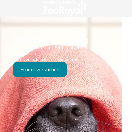
Technisches Problem
Es ist ein technischer Fehler aufgetreten – wir sind
bereits dran.
Bitte versuchen Sie es später erneut.
Erneut versuchen