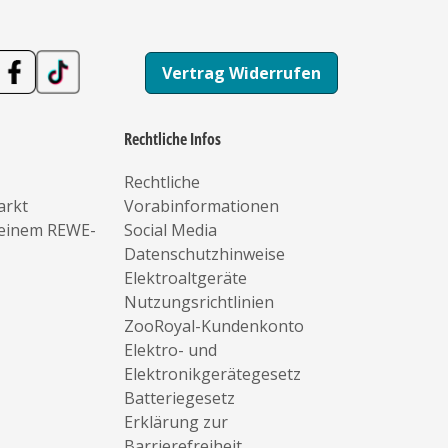
Vertrag Widerrufen
Rechtliche Infos
Rechtliche
arkt
Vorabinformationen
deinem REWE-
Social Media
Datenschutzhinweise
Elektroaltgeräte
Nutzungsrichtlinien
ZooRoyal-Kundenkonto
Elektro- und
Elektronikgerätegesetz
Batteriegesetz
Erklärung zur
Barrierefreiheit