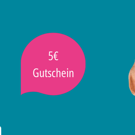
5€
Gutschein