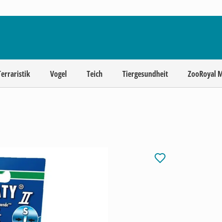
Terraristik
Vogel
Teich
Tiergesundheit
ZooRoyal 