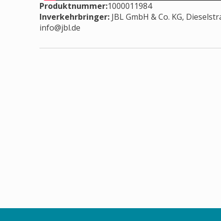
Produktnummer:
1000011984
Inverkehrbringer
:
JBL GmbH & Co. KG, Dieselstr
info@jbl.de