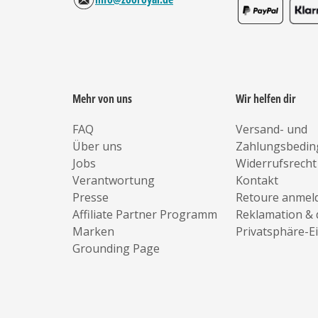
Mehr von uns
Wir helfen dir
FAQ
Versand- und
Über uns
Zahlungsbedi
Jobs
Widerrufsrecht
Verantwortung
Kontakt
Presse
Retoure anmel
Affiliate Partner Programm
Reklamation & 
Marken
Privatsphäre-E
Grounding Page