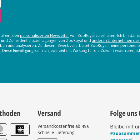
ruf ein, den
personalisierten Newsletter
von ZooRoyal zu erhalten. Ich bin dami
en und Zufriedenheitsbefragungen von ZooRoyal und
anderen Unternehmen der
erheben und analysieren. Zu diesem Zweck verarbeitet ZooRoyal meine persone
iese Einwilligung kann ich jederzeit mit Wirkung für die Zukunft widerrufen, z
thoden
Versand
Folge uns 
Versandkostenfrei ab 49€
Bleibe mit u
Schnelle Lieferung
#zoosamme