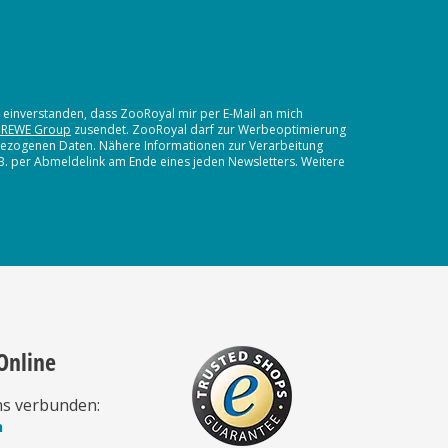
t einverstanden, dass ZooRoyal mir per E-Mail an mich
 REWE Group
zusendet. ZooRoyal darf zur Werbeoptimierung
nbezogenen Daten. Nähere Informationen zur Verarbeitung
.B. per Abmeldelink am Ende eines jeden Newsletters. Weitere
Online
ns verbunden:
n