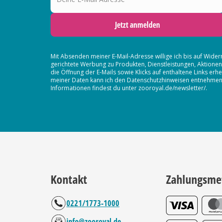
Jetzt anmelden
Mit Absenden meiner E-Mail-Adresse willige ich bis auf Wider
gerichtete Werbung zu Produkten, Dienstleistungen, Aktion
die Öffnung der E-Mails sowie Klicks auf enthaltene Links 
meiner Daten kann ich den Datenschutzhinweisen entnehmen. D
Informationen findest du unter zooroyal.de/newsletter/.
Kontakt
Zahlungsme
0221/1773-1000
info@zooroyal.de