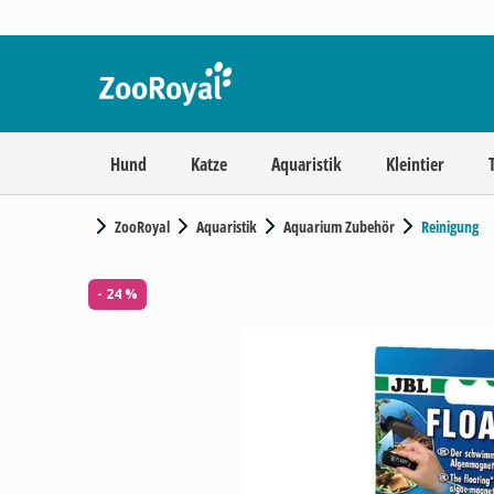
Hund
Katze
Aquaristik
Kleintier
ZooRoyal
Aquaristik
Aquarium Zubehör
Reinigung
- 24 %