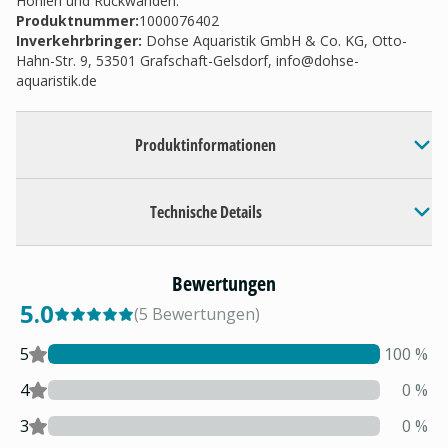
Höhlen und Rückwänden.
Produktnummer:
1000076402
Inverkehrbringer
:
Dohse Aquaristik GmbH & Co. KG, Otto-
Hahn-Str. 9, 53501 Grafschaft-Gelsdorf,
info@dohse-
aquaristik.de
Produktinformationen
Technische Details
Bewertungen
5.0
(
5
Bewertungen
)
5
100
%
4
0
%
3
0
%