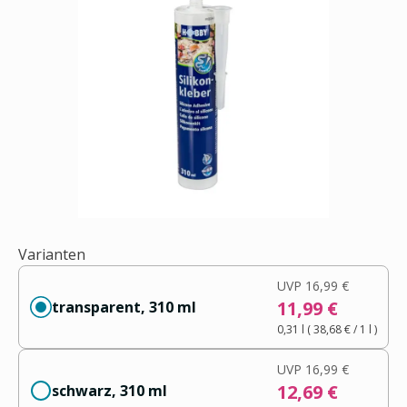
Varianten
UVP
16,99 €
11,99 €
transparent, 310 ml
0,31 l
(
38,68 €
/ 1
l
)
UVP
16,99 €
12,69 €
schwarz, 310 ml