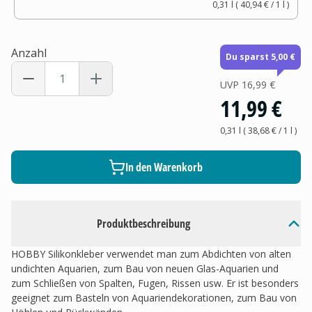
0,31 l
(
40,94 €
/ 1
l
)
Anzahl
Du sparst 5,00 €
UVP
16,99 €
11,99 €
0,31 l
(
38,68 €
/ 1
l
)
In den Warenkorb
Produktbeschreibung
HOBBY Silikonkleber verwendet man zum Abdichten von alten
undichten Aquarien, zum Bau von neuen Glas-Aquarien und
zum Schließen von Spalten, Fugen, Rissen usw. Er ist besonders
geeignet zum Basteln von Aquariendekorationen, zum Bau von