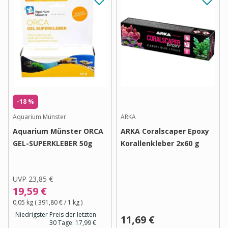
-18 %
Aquarium Münster
ARKA
Aquarium Münster ORCA
ARKA Coralscaper Epoxy
GEL-SUPERKLEBER 50g
Korallenkleber 2x60 g
UVP
23,85 €
19,59 €
0,05 kg
(
391,80 €
/ 1
kg
)
Niedrigster Preis der letzten
11,69 €
30 Tage:
17,99 €