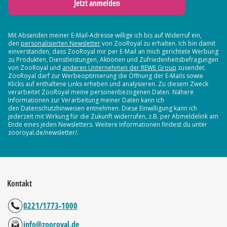
Jetzt anmelden
Mit Absenden meiner E-Mail-Adresse willige ich bis auf Widerruf ein,
den
personalisierten Newsletter
von ZooRoyal zu erhalten. Ich bin damit
einverstanden, dass ZooRoyal mir per E-Mail an mich gerichtete Werbung
zu Produkten, Dienstleistungen, Aktionen und Zufriedenheitsbefragungen
von ZooRoyal und
anderen Unternehmen der REWE Group
zusendet.
ZooRoyal darf zur Werbeoptimierung die Öffnung der E-Mails sowie
Klicks auf enthaltene Links erheben und analysieren. Zu diesem Zweck
verarbeitet ZooRoyal meine personenbezogenen Daten. Nähere
Informationen zur Verarbeitung meiner Daten kann ich
den Datenschutzhinweisen entnehmen. Diese Einwilligung kann ich
jederzeit mit Wirkung für die Zukunft widerrufen, z.B. per Abmeldelink am
Ende eines jeden Newsletters. Weitere Informationen findest du unter
zooroyal.de/newsletter/.
Kontakt
0221/1773-1000
info@zooroyal.de