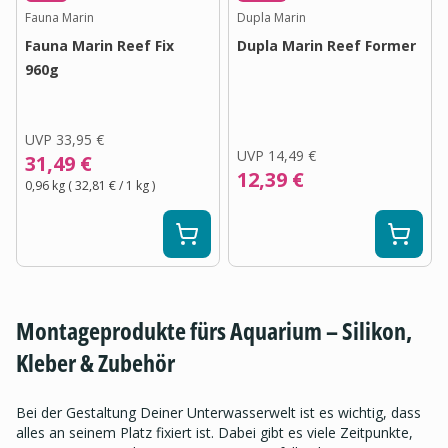
Fauna Marin
Dupla Marin
Fauna Marin Reef Fix
Dupla Marin Reef Former
960g
UVP
33,95 €
UVP
14,49 €
31,49 €
12,39 €
0,96 kg
(
32,81 €
/ 1
kg
)
Montageprodukte fürs Aquarium – Silikon,
Kleber & Zubehör
Bei der Gestaltung Deiner Unterwasserwelt ist es wichtig, dass
alles an seinem Platz fixiert ist. Dabei gibt es viele Zeitpunkte,