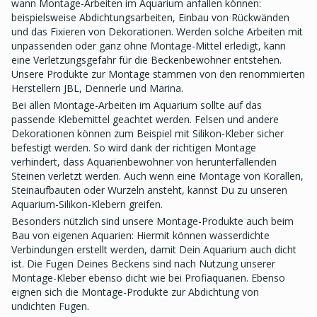
wann Montage-Arbeiten im Aquarium anfallen können:
beispielsweise Abdichtungsarbeiten, Einbau von Rückwänden
und das Fixieren von Dekorationen. Werden solche Arbeiten mit
unpassenden oder ganz ohne Montage-Mittel erledigt, kann
eine Verletzungsgefahr für die Beckenbewohner entstehen.
Unsere Produkte zur Montage stammen von den renommierten
Herstellern JBL, Dennerle und Marina.
Bei allen Montage-Arbeiten im Aquarium sollte auf das
passende Klebemittel geachtet werden. Felsen und andere
Dekorationen können zum Beispiel mit Silikon-Kleber sicher
befestigt werden. So wird dank der richtigen Montage
verhindert, dass Aquarienbewohner von herunterfallenden
Steinen verletzt werden. Auch wenn eine Montage von Korallen,
Steinaufbauten oder Wurzeln ansteht, kannst Du zu unseren
Aquarium-Silikon-Klebern greifen.
Besonders nützlich sind unsere Montage-Produkte auch beim
Bau von eigenen Aquarien: Hiermit können wasserdichte
Verbindungen erstellt werden, damit Dein Aquarium auch dicht
ist. Die Fugen Deines Beckens sind nach Nutzung unserer
Montage-Kleber ebenso dicht wie bei Profiaquarien. Ebenso
eignen sich die Montage-Produkte zur Abdichtung von
undichten Fugen.