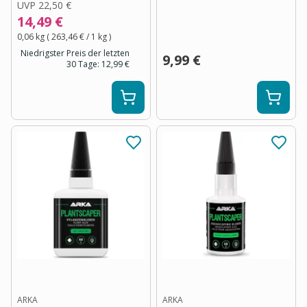
UVP
22,50 €
14,49 €
0,06 kg
(
263,46 €
/ 1
kg
)
Niedrigster Preis der letzten
9,99 €
30 Tage:
12,99 €
ARKA
ARKA