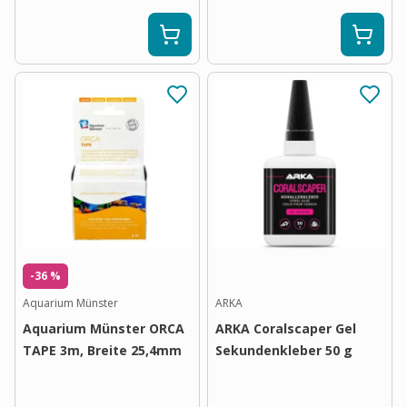
-36 %
Aquarium Münster
ARKA
Aquarium Münster ORCA
ARKA Coralscaper Gel
TAPE 3m, Breite 25,4mm
Sekundenkleber 50 g