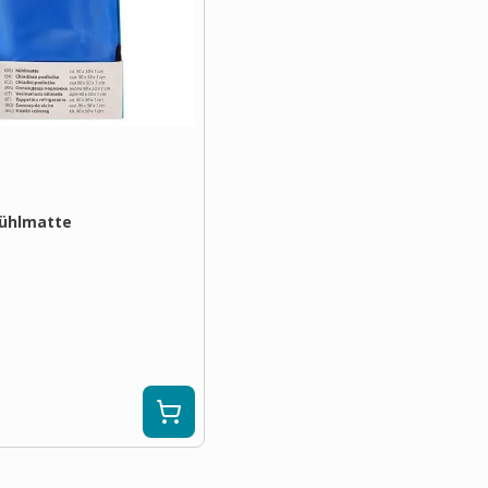
Kühlmatte