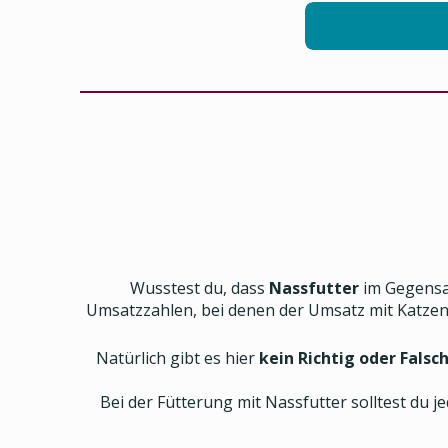
Wusstest du, dass
Nassfutter
im Gegensa
Umsatzzahlen, bei denen der Umsatz mit Katzenn
Natürlich gibt es hier
kein Richtig oder Falsc
Bei der Fütterung mit Nassfutter solltest du j