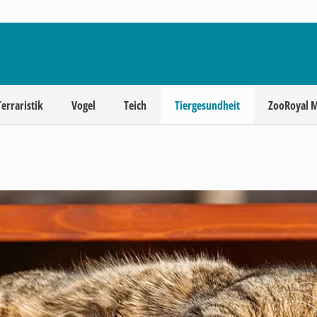
Terraristik
Vogel
Teich
Tiergesundheit
ZooRoyal 