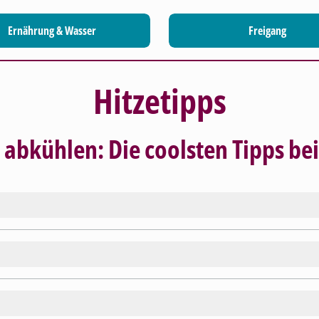
Ernährung & Wasser
Freigang
Hitzetipps
 abkühlen: Die coolsten Tipps bei