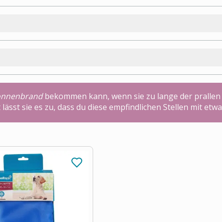
onnenbrand
bekommen kann, wenn sie zu lange der prallen 
ht lässt sie es zu, dass du diese empfindlichen Stellen mit 