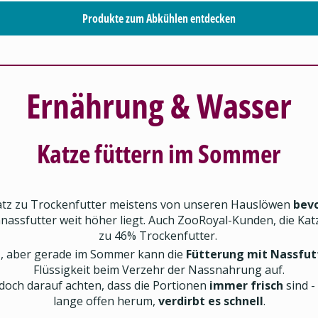
Produkte zum Abkühlen entdecken
Ernährung & Wasser
Katze füttern im Sommer
tz zu Trockenfutter meistens von unseren Hauslöwen
bevo
assfutter weit höher liegt. Auch ZooRoyal-Kunden, die Ka
zu 46% Trockenfutter.
h
, aber gerade im Sommer kann die
Fütterung mit Nassfutt
Flüssigkeit beim Verzehr der Nassnahrung auf.
edoch darauf achten, dass die Portionen
immer frisch
sind -
lange offen herum,
verdirbt es schnell
.