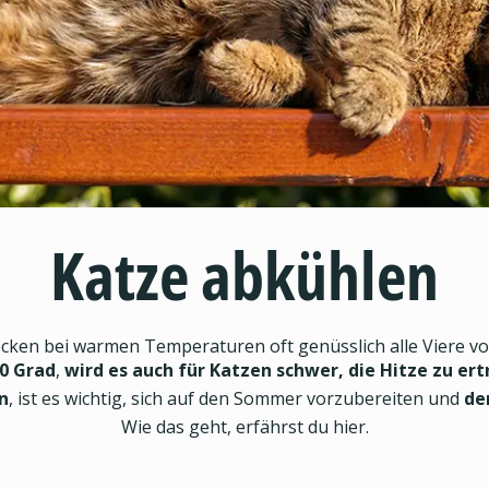
Katze abkühlen
en bei warmen Temperaturen oft genüsslich alle Viere von 
0 Grad
,
wird es auch für Katzen schwer, die Hitze zu er
n
, ist es wichtig, sich auf den Sommer vorzubereiten und
de
Wie das geht, erfährst du hier.