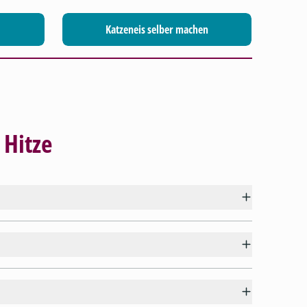
Katzeneis selber machen
 Hitze