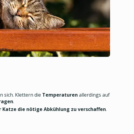
sich. Klettern die
Temperaturen
allerdings auf
tragen
.
r Katze die nötige Abkühlung zu verschaffen
.