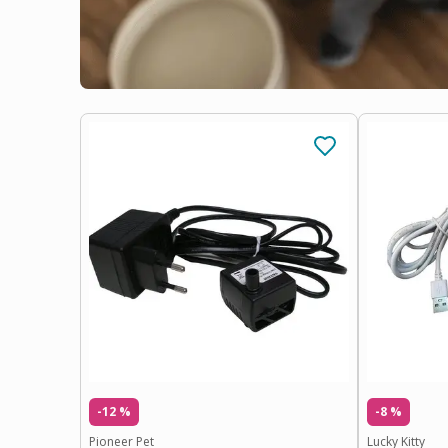
-12 %
-8 %
Pioneer Pet
Lucky Kitty