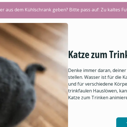
er aus dem Kühlschrank geben? Bitte pass auf: Zu kaltes F
Katze zum Trin
Denke immer daran, deiner
stellen. Wasser ist für die
und für verschiedene Körpe
trinkfaulen Hauslöwen, kan
Katze zum Trinken animier