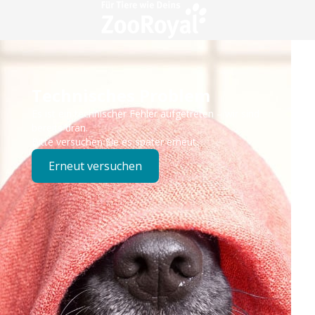
Technisches Problem
Es ist ein technischer Fehler aufgetreten – wir sind
bereits dran.
Bitte versuchen Sie es später erneut.
Erneut versuchen