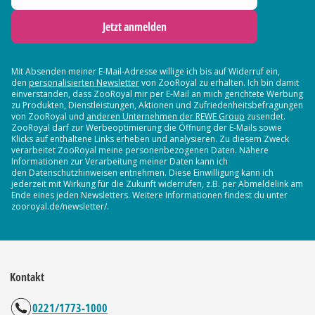
Jetzt anmelden
Mit Absenden meiner E-Mail-Adresse willige ich bis auf Widerruf ein,
den
personalisierten Newsletter
von ZooRoyal zu erhalten. Ich bin damit
einverstanden, dass ZooRoyal mir per E-Mail an mich gerichtete Werbung
zu Produkten, Dienstleistungen, Aktionen und Zufriedenheitsbefragungen
von ZooRoyal und
anderen Unternehmen der REWE Group
zusendet.
ZooRoyal darf zur Werbeoptimierung die Öffnung der E-Mails sowie
Klicks auf enthaltene Links erheben und analysieren. Zu diesem Zweck
verarbeitet ZooRoyal meine personenbezogenen Daten. Nähere
Informationen zur Verarbeitung meiner Daten kann ich
den Datenschutzhinweisen entnehmen. Diese Einwilligung kann ich
jederzeit mit Wirkung für die Zukunft widerrufen, z.B. per Abmeldelink am
Ende eines jeden Newsletters. Weitere Informationen findest du unter
zooroyal.de/newsletter/.
Kontakt
0221/1773-1000