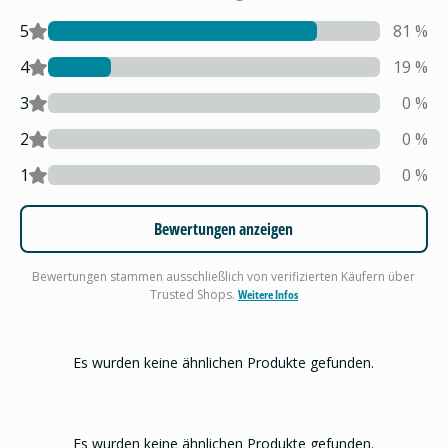
5
81
%
4
19
%
3
0
%
2
0
%
1
0
%
Bewertungen anzeigen
Bewertungen stammen ausschließlich von verifizierten Käufern über
Trusted Shops.
Weitere Infos
Es wurden keine ähnlichen Produkte gefunden.
Es wurden keine ähnlichen Produkte gefunden.