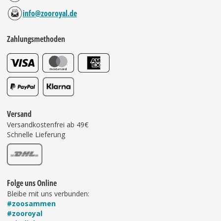
info@zooroyal.de
Zahlungsmethoden
Versand
Versandkostenfrei ab 49€
Schnelle Lieferung
Folge uns Online
Bleibe mit uns verbunden:
#zoosammen
#zooroyal