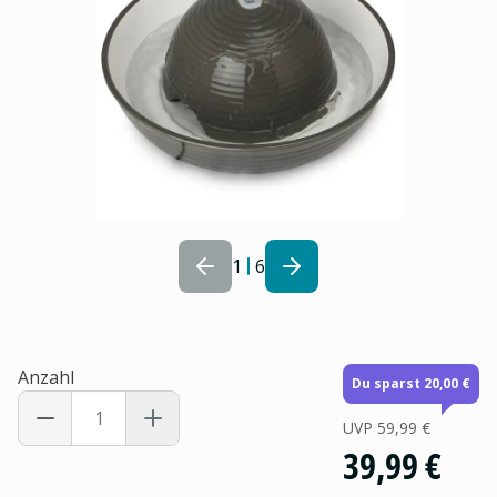
1
6
Anzahl
Du sparst 20,00 €
UVP
59,99 €
39,99 €