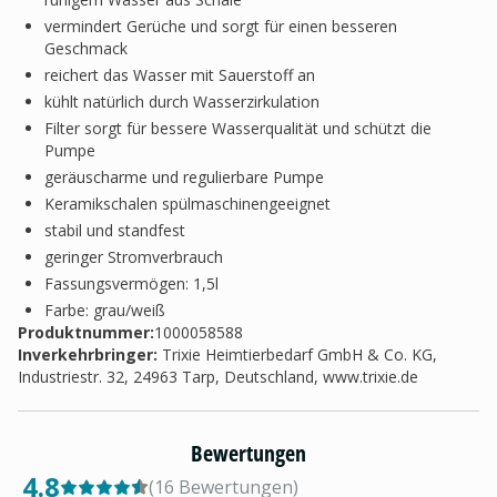
vermindert Gerüche und sorgt für einen besseren
Geschmack
reichert das Wasser mit Sauerstoff an
kühlt natürlich durch Wasserzirkulation
Filter sorgt für bessere Wasserqualität und schützt die
Pumpe
geräuscharme und regulierbare Pumpe
Keramikschalen spülmaschinengeeignet
stabil und standfest
geringer Stromverbrauch
Fassungsvermögen: 1,5l
Farbe: grau/weiß
Produktnummer:
1000058588
Inverkehrbringer
:
Trixie Heimtierbedarf GmbH & Co. KG,
Industriestr. 32, 24963 Tarp, Deutschland, www.trixie.de
Bewertungen
4.8
(
16
Bewertungen
)