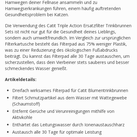
Harnwegen deiner Fellnase ansammeln und zu
Harnwegserkrankungen führen, einem häufig auftretenden
Gesundheitsproblem bei Katzen.
Die Verwendung des Catit Triple Action Ersatzfilter Trinkbrunnen
Sets ist nicht nur gut für die Gesundheit deines Lieblings,
sondern auch umweltfreundlich. Im Vergleich zur ursprünglichen
Filterkartusche besteht das Filterpad aus 75% weniger Plastik,
was zu einer Reduzierung des ökologischen Fußabdrucks
beiträgt. Du kannst das Filterpad alle 30 Tage austauschen, um
sicherzustellen, dass dein Vierbeiner stets sauberes und besser
schmeckendes Wasser genießt.
Artikeldetails:
Dreifach wirksames Filterpad für Catit Blumentrinkbrunnen
Filtert Schmutzpartikel aus dem Wasser mit Wattegewebe
(Schaumstoff)
Entfernt Gerüche und Verunreinigungen mithilfe von
Aktivkohle
Enthärtet das Leitungswasser durch Ionenaustauschharz
Austausch alle 30 Tage für optimale Leistung