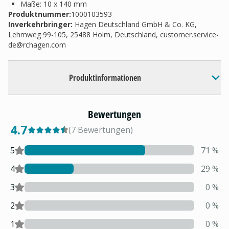
Maße: 10 x 140 mm
Produktnummer:
1000103593
Inverkehrbringer
:
Hagen Deutschland GmbH & Co. KG,
Lehmweg 99-105, 25488 Holm, Deutschland,
customer.service-
de@rchagen.com
Produktinformationen
Bewertungen
4.7
(
7
Bewertungen
)
5
71
%
4
29
%
3
0
%
2
0
%
1
0
%