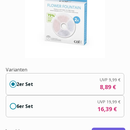
Varianten
UVP
9,99 €
2er Set
8,89 €
UVP
19,99 €
6er Set
16,39 €