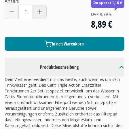
Anzahl
Du sparst 1,10 €
UVP
9,99 €
8,89 €
In den Warenkorb
Produktbeschreibung
Dein Vierbeiner verdient nur das Beste, auch wenn es um sein
Trinkwasser geht! Das Catit Triple Action Ersatzfilter
Trinkbrunnen 2er Set ist speziell entwickelt, um das Wasser in
Catits Blumentrinkbrunnen zu reinigen und zu verbessern. Mit
einem dreifach wirksamen Filterpad werden Schmutzpartikel
herausgefiltert und unangenehme Gerüche sowie
Verunreinigungen entfernt. Zusätzlich enthärtet das Filterpad
das Leitungswasser, indem es den Magnesium- und
Kalziumgehalt reduziert. Diese Mineralstoffe können sich in den