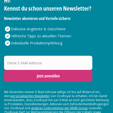
Hi!
Kennst du schon unseren Newsletter?
Newsletter abonieren und Vorteile sichern:
Exklusive Angebote & Gutscheine
Hilfreiche Tipps zu aktuellen Themen
Individuelle Produktempfehlung
Deine E-Mail Adresse
Jetzt anmelden
Mit Absenden meiner E-Mail-Adresse willige ich bis auf Widerruf ein,
den
personalisierten Newsletter
von ZooRoyal zu erhalten. Ich bin damit
einverstanden, dass ZooRoyal mir per E-Mail an mich gerichtete Werbung
zu Produkten, Dienstleistungen, Aktionen und Zufriedenheitsbefragungen
von ZooRoyal und
anderen Unternehmen der REWE Group
zusendet.
ZooRoyal darf zur Werbeoptimierung die Öffnung der E-Mails sowie