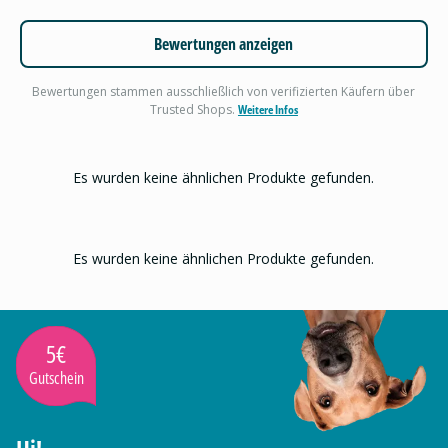
Bewertungen anzeigen
Bewertungen stammen ausschließlich von verifizierten Käufern über
Trusted Shops.
Weitere Infos
Es wurden keine ähnlichen Produkte gefunden.
Es wurden keine ähnlichen Produkte gefunden.
5€
Gutschein