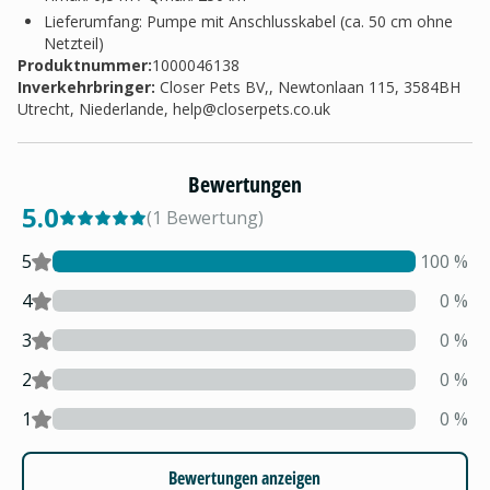
Lieferumfang: Pumpe mit Anschlusskabel (ca. 50 cm ohne
Netzteil)
Produktnummer:
1000046138
Inverkehrbringer
:
Closer Pets BV,, Newtonlaan 115, 3584BH
Utrecht, Niederlande,
help@closerpets.co.uk
Bewertungen
5.0
(
1
Bewertung
)
5
100
%
4
0
%
3
0
%
2
0
%
1
0
%
Bewertungen anzeigen