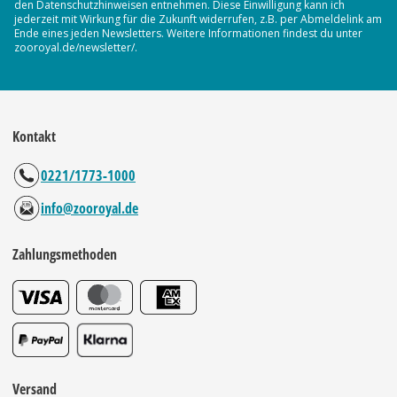
den Datenschutzhinweisen entnehmen. Diese Einwilligung kann ich
jederzeit mit Wirkung für die Zukunft widerrufen, z.B. per Abmeldelink am
Ende eines jeden Newsletters. Weitere Informationen findest du unter
zooroyal.de/newsletter/.
Kontakt
0221/1773-1000
info@zooroyal.de
Zahlungsmethoden
Versand