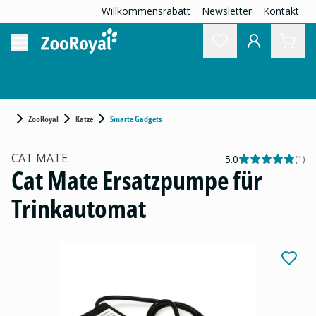
Willkommensrabatt
Newsletter
Kontakt
ZooRoyal
Katze
Smarte Gadgets
CAT MATE
5.0
(
1
)
Cat Mate Ersatzpumpe für
Trinkautomat