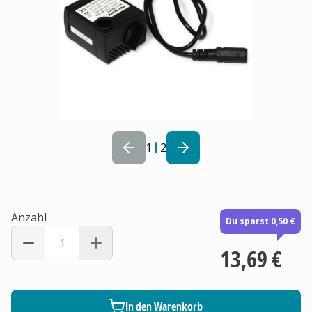
1
2
Anzahl
Du sparst 0,50 €
13,69 €
In den Warenkorb