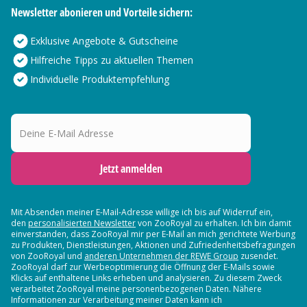
Newsletter abonieren und Vorteile sichern:
Exklusive Angebote & Gutscheine
Hilfreiche Tipps zu aktuellen Themen
Individuelle Produktempfehlung
Deine E-Mail Adresse
Jetzt anmelden
Mit Absenden meiner E-Mail-Adresse willige ich bis auf Widerruf ein,
den
personalisierten Newsletter
von ZooRoyal zu erhalten. Ich bin damit
einverstanden, dass ZooRoyal mir per E-Mail an mich gerichtete Werbung
zu Produkten, Dienstleistungen, Aktionen und Zufriedenheitsbefragungen
von ZooRoyal und
anderen Unternehmen der REWE Group
zusendet.
ZooRoyal darf zur Werbeoptimierung die Öffnung der E-Mails sowie
Klicks auf enthaltene Links erheben und analysieren. Zu diesem Zweck
verarbeitet ZooRoyal meine personenbezogenen Daten. Nähere
Informationen zur Verarbeitung meiner Daten kann ich