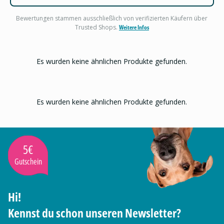
Bewertungen stammen ausschließlich von verifizierten Käufern über
Trusted Shops.
Weitere Infos
Es wurden keine ähnlichen Produkte gefunden.
Es wurden keine ähnlichen Produkte gefunden.
5€
Gutschein
Hi!
Kennst du schon unseren Newsletter?