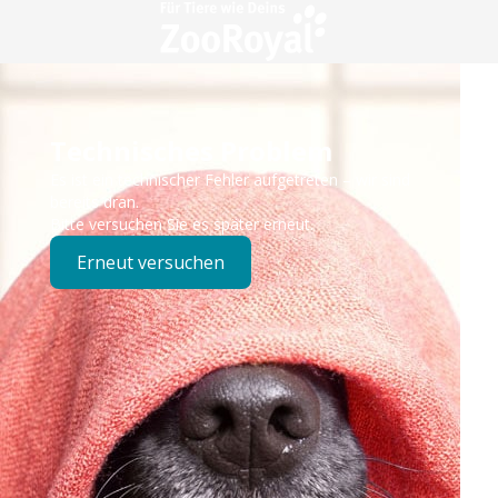
Technisches Problem
Es ist ein technischer Fehler aufgetreten – wir sind
bereits dran.
Bitte versuchen Sie es später erneut.
Erneut versuchen