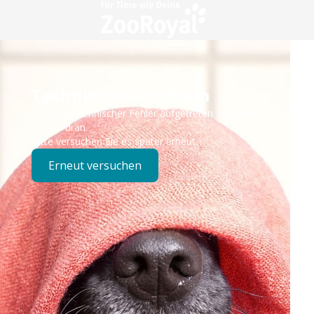
Technisches Problem
Es ist ein technischer Fehler aufgetreten – wir sind
bereits dran.
Bitte versuchen Sie es später erneut.
Erneut versuchen