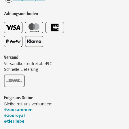
Zahlungsmethoden
Versand
Versandkostenfrei ab 49€
Schnelle Lieferung
Folge uns Online
Bleibe mit uns verbunden:
#zoosammen
#zooroyal
#tierliebe