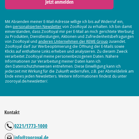
Jetzt anmelden
Mit Absenden meiner E-Mail-Adresse willige ich bis auf Widerruf ein,
den
personalisierten Newsletter
von ZooRoyal zu erhalten. Ich bin damit
einverstanden, dass ZooRoyal mir per E-Mail an mich gerichtete Werbung
zu Produkten, Dienstleistungen, Aktionen und Zufriedenheitsbefragungen
von ZooRoyal und
anderen Unternehmen der REWE Group
zusendet.
ZooRoyal darf zur Werbeoptimierung die Öffnung der E-Mails sowie
Klicks auf enthaltene Links erheben und analysieren. Zu diesem Zweck
verarbeitet ZooRoyal meine personenbezogenen Daten. Nähere
Informationen zur Verarbeitung meiner Daten kann ich
den Datenschutzhinweisen entnehmen. Diese Einwilligung kann ich
jederzeit mit Wirkung für die Zukunft widerrufen, z.B. per Abmeldelink am
Ende eines jeden Newsletters. Weitere Informationen findest du unter
zooroyal.de/newsletter/.
Kontakt
0221/1773-1000
info@zooroyal.de