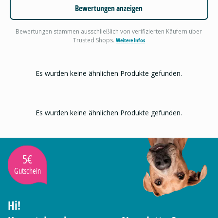
Bewertungen anzeigen
Bewertungen stammen ausschließlich von verifizierten Käufern über
Trusted Shops.
Weitere Infos
Es wurden keine ähnlichen Produkte gefunden.
Es wurden keine ähnlichen Produkte gefunden.
5€
Gutschein
Hi!