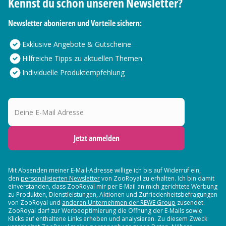
Kennst du schon unseren Newsletter?
Newsletter abonieren und Vorteile sichern:
Exklusive Angebote & Gutscheine
Hilfreiche Tipps zu aktuellen Themen
Individuelle Produktempfehlung
Deine E-Mail Adresse
Jetzt anmelden
Mit Absenden meiner E-Mail-Adresse willige ich bis auf Widerruf ein,
den
personalisierten Newsletter
von ZooRoyal zu erhalten. Ich bin damit
einverstanden, dass ZooRoyal mir per E-Mail an mich gerichtete Werbung
zu Produkten, Dienstleistungen, Aktionen und Zufriedenheitsbefragungen
von ZooRoyal und
anderen Unternehmen der REWE Group
zusendet.
ZooRoyal darf zur Werbeoptimierung die Öffnung der E-Mails sowie
Klicks auf enthaltene Links erheben und analysieren. Zu diesem Zweck