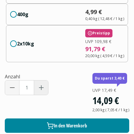
4,99 €
400g
0,40 kg
(
12,48 €
/ 1
kg
)
Preistipp
UVP
109,98 €
2x10kg
91,79 €
20,00 kg
(
4,59 €
/ 1
kg
)
Anzahl
Du sparst 3,40 €
UVP
17,49 €
14,09 €
2,00 kg
(
7,05 €
/ 1
kg
)
In den Warenkorb