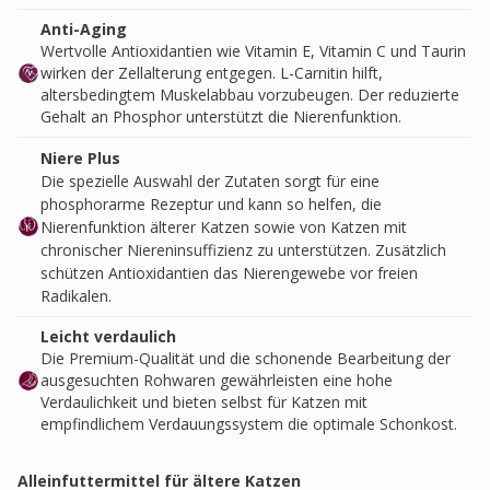
Anti-Aging
Wertvolle Antioxidantien wie Vitamin E, Vitamin C und Taurin
wirken der Zellalterung entgegen. L-Carnitin hilft,
altersbedingtem Muskelabbau vorzubeugen. Der reduzierte
Gehalt an Phosphor unterstützt die Nierenfunktion.
Niere Plus
Die spezielle Auswahl der Zutaten sorgt für eine
phosphorarme Rezeptur und kann so helfen, die
Nierenfunktion älterer Katzen sowie von Katzen mit
chronischer Niereninsuffizienz zu unterstützen. Zusätzlich
schützen Antioxidantien das Nierengewebe vor freien
Radikalen.
Leicht verdaulich
Die Premium-Qualität und die schonende Bearbeitung der
ausgesuchten Rohwaren gewährleisten eine hohe
Verdaulichkeit und bieten selbst für Katzen mit
empfindlichem Verdauungssystem die optimale Schonkost.
Alleinfuttermittel für ältere Katzen