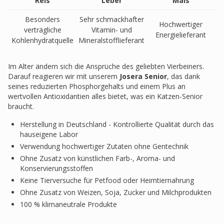
Reis
Leber
Mais
Besonders
Sehr schmackhafter
Hochwertiger
verträgliche
Vitamin- und
Energielieferant
Kohlenhydratquelle
Mineralstofflieferant
Im Alter ändern sich die Ansprüche des geliebten Vierbeiners.
Darauf reagieren wir mit unserem
Josera Senior
, das dank
seines reduzierten Phosphorgehalts und einem Plus an
wertvollen Antioxidantien alles bietet, was ein Katzen-Senior
braucht.
Herstellung in Deutschland - Kontrollierte Qualität durch das
hauseigene Labor
Verwendung hochwertiger Zutaten ohne Gentechnik
Ohne Zusatz von künstlichen Farb-, Aroma- und
Konservierungsstoffen
Keine Tierversuche für Petfood oder Heimtiernahrung
Ohne Zusatz von Weizen, Soja, Zucker und Milchprodukten
100 % klimaneutrale Produkte