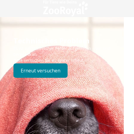
Technisches Problem
Es ist ein technischer Fehler aufgetreten – wir sind
bereits dran.
Bitte versuchen Sie es später erneut.
Erneut versuchen