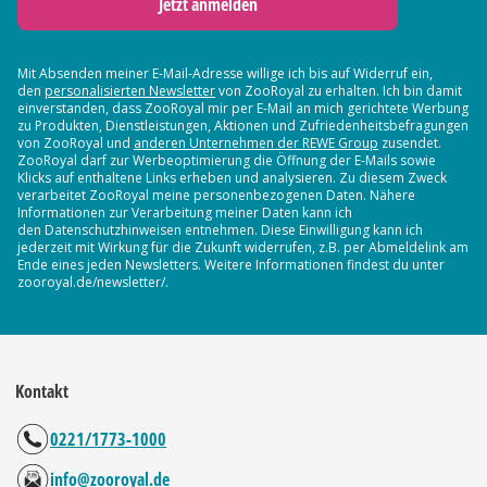
Jetzt anmelden
Mit Absenden meiner E-Mail-Adresse willige ich bis auf Widerruf ein,
den
personalisierten Newsletter
von ZooRoyal zu erhalten. Ich bin damit
einverstanden, dass ZooRoyal mir per E-Mail an mich gerichtete Werbung
zu Produkten, Dienstleistungen, Aktionen und Zufriedenheitsbefragungen
von ZooRoyal und
anderen Unternehmen der REWE Group
zusendet.
ZooRoyal darf zur Werbeoptimierung die Öffnung der E-Mails sowie
Klicks auf enthaltene Links erheben und analysieren. Zu diesem Zweck
verarbeitet ZooRoyal meine personenbezogenen Daten. Nähere
Informationen zur Verarbeitung meiner Daten kann ich
den Datenschutzhinweisen entnehmen. Diese Einwilligung kann ich
jederzeit mit Wirkung für die Zukunft widerrufen, z.B. per Abmeldelink am
Ende eines jeden Newsletters. Weitere Informationen findest du unter
zooroyal.de/newsletter/.
Kontakt
0221/1773-1000
info@zooroyal.de