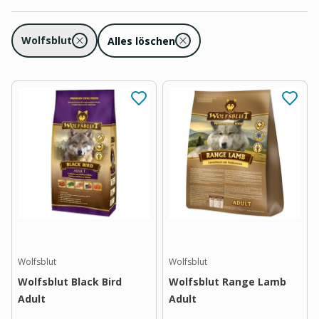
Wolfsblut
Alles löschen
Wolfsblut
Wolfsblut
Wolfsblut Black Bird
Wolfsblut Range Lamb
Adult
Adult