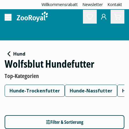
Willkommensrabatt
Newsletter
Kontakt
Hund
Wolfsblut Hundefutter
Top-Kategorien
Hunde-Trockenfutter
Hunde-Nassfutter
Hu
Filter & Sortierung