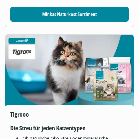
Minkas Naturkost Sortiment
Tigrooo
Die Streu für jeden Katzentypen
Ob natürliche Öko-Streu oder mineralische