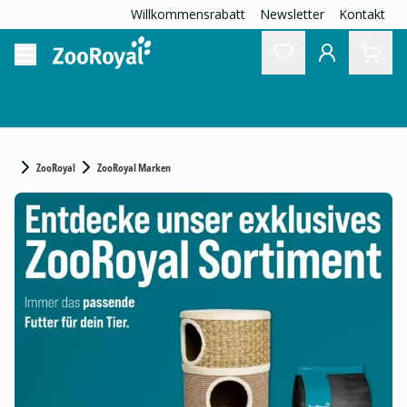
Willkommensrabatt
Newsletter
Kontakt
ZooRoyal
ZooRoyal Marken