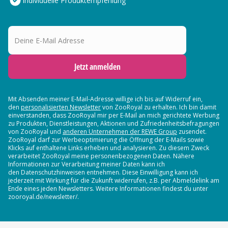
Individuelle Produktempfehlung
Deine E-Mail Adresse
Jetzt anmelden
Mit Absenden meiner E-Mail-Adresse willige ich bis auf Widerruf ein,
den
personalisierten Newsletter
von ZooRoyal zu erhalten. Ich bin damit
einverstanden, dass ZooRoyal mir per E-Mail an mich gerichtete Werbung
zu Produkten, Dienstleistungen, Aktionen und Zufriedenheitsbefragungen
von ZooRoyal und
anderen Unternehmen der REWE Group
zusendet.
ZooRoyal darf zur Werbeoptimierung die Öffnung der E-Mails sowie
Klicks auf enthaltene Links erheben und analysieren. Zu diesem Zweck
verarbeitet ZooRoyal meine personenbezogenen Daten. Nähere
Informationen zur Verarbeitung meiner Daten kann ich
den Datenschutzhinweisen entnehmen. Diese Einwilligung kann ich
jederzeit mit Wirkung für die Zukunft widerrufen, z.B. per Abmeldelink am
Ende eines jeden Newsletters. Weitere Informationen findest du unter
zooroyal.de/newsletter/.