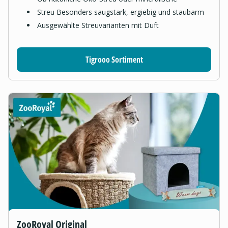
Streu Besonders saugstark, ergiebig und staubarm
Ausgewählte Streuvarianten mit Duft
Tigrooo Sortiment
ZooRoyal Original