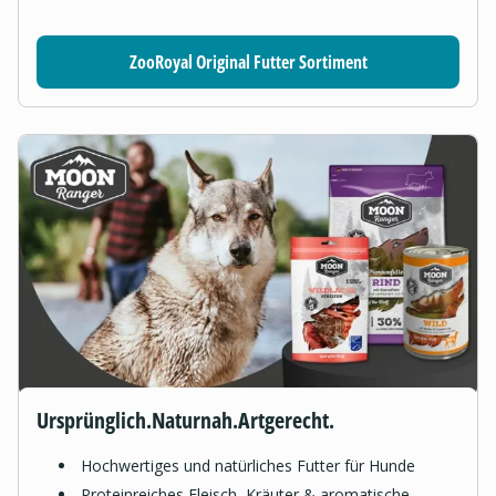
ZooRoyal Original Futter Sortiment
Ursprünglich.Naturnah.Artgerecht.
Hochwertiges und natürliches Futter für Hunde
Proteinreiches Fleisch, Kräuter & aromatische