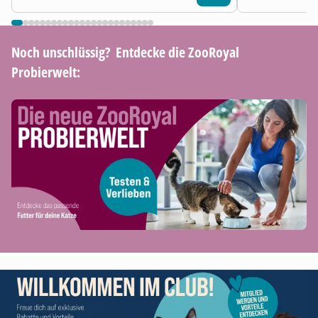
Noch unschlüssig? ​ Entdecke die ZooRoyal
Probierwelt: