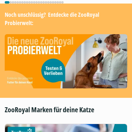
Noch unschlüssig? ​ Entdecke die ZooRoyal
Probierwelt:
ZooRoyal Marken für deine Katze