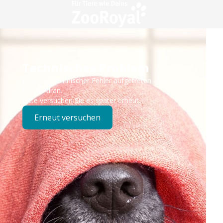
Technisches Problem
Es ist ein technischer Fehler aufgetreten – wir sind
bereits dran.
Bitte versuchen Sie es später erneut.
Erneut versuchen