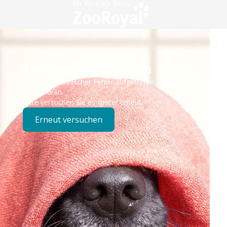
Technisches Problem
Es ist ein technischer Fehler aufgetreten – wir sind
bereits dran.
Bitte versuchen Sie es später erneut.
Erneut versuchen