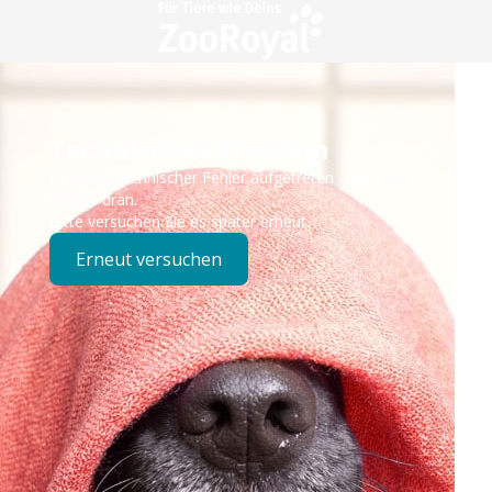
Technisches Problem
Es ist ein technischer Fehler aufgetreten – wir sind
bereits dran.
Bitte versuchen Sie es später erneut.
Erneut versuchen