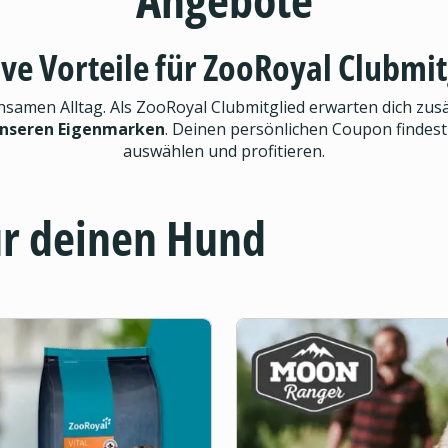
ive Vorteile für ZooRoyal Clubmit
men Alltag. Als ZooRoyal Clubmitglied erwarten dich zusät
unseren Eigenmarken
. Deinen persönlichen Coupon findest
auswählen und profitieren.
ür deinen Hund