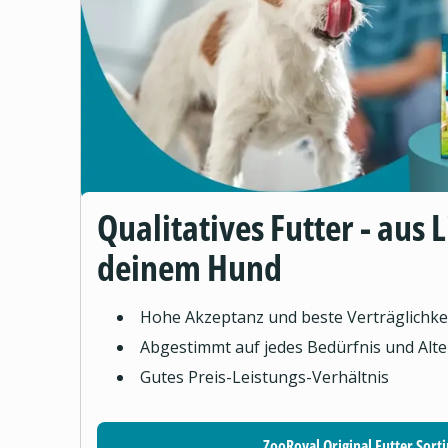
Qualitatives Futter - aus 
deinem Hund
Hohe Akzeptanz und beste Verträglichke
Abgestimmt auf jedes Bedürfnis und Alte
Gutes Preis-Leistungs-Verhältnis
ZooRoyal Original Futter Sort