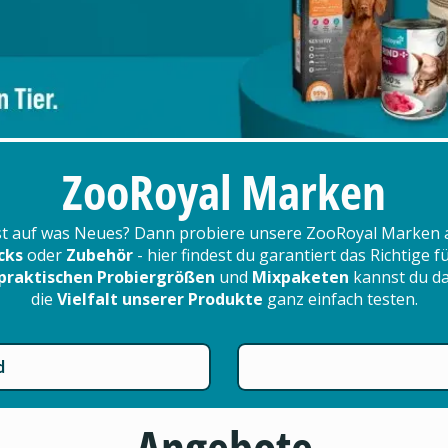
ZooRoyal Marken
t auf was Neues? Dann probiere unsere ZooRoyal Marken 
cks
oder
Zubehör
- hier findest du garantiert das Richtige 
praktischen Probiergrößen
und
Mixpaketen
kannst du d
die
Vielfalt unserer Produkte
ganz einfach testen.
d
Angebote