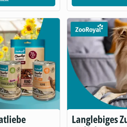
atliebe
Langlebiges Zu