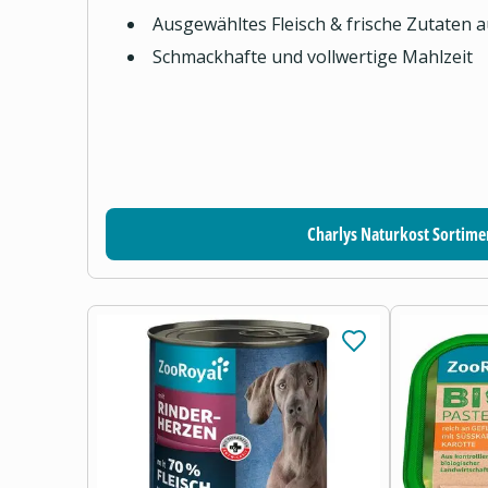
Ausgewähltes Fleisch & frische Zutaten 
Schmackhafte und vollwertige Mahlzeit
Charlys Naturkost Sortime