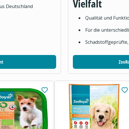
Vielfalt
aus Deutschland
Qualität und Funktio
Für die unterschied
Schadstoffgeprüfte,
nt
ZooRo