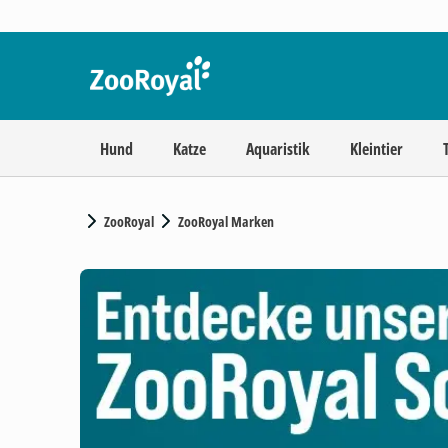
Hund
Katze
Aquaristik
Kleintier
ZooRoyal
ZooRoyal Marken