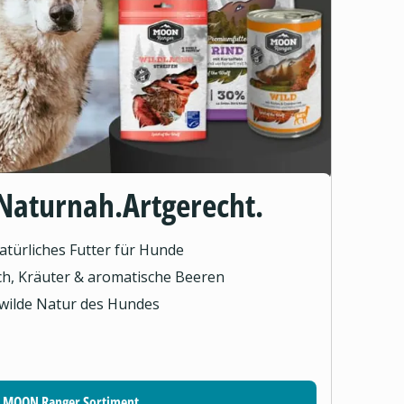
Naturnah.Artgerecht.
türliches Futter für Hunde
sch, Kräuter & aromatische Beeren
 wilde Natur des Hundes
MOON Ranger Sortiment