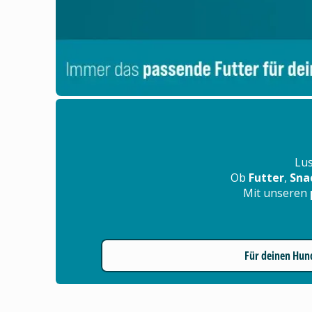
Lus
Ob
Futter
,
Sna
Mit unseren
Für deinen Hun