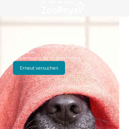
Technisches Problem
Es ist ein technischer Fehler aufgetreten – wir sind
bereits dran.
Bitte versuchen Sie es später erneut.
Erneut versuchen