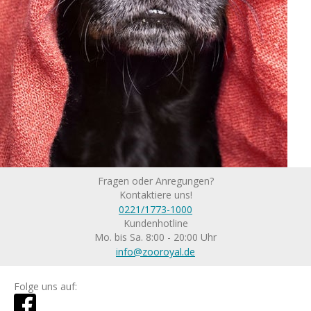
Fragen oder Anregungen?
Kontaktiere uns!
0221/1773-1000
Kundenhotline
Mo. bis Sa. 8:00 - 20:00 Uhr
info@zooroyal.de
Folge uns auf: