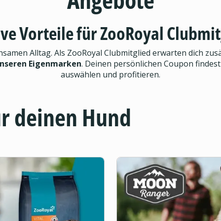
ive Vorteile für ZooRoyal Clubmit
men Alltag. Als ZooRoyal Clubmitglied erwarten dich zusät
unseren Eigenmarken
. Deinen persönlichen Coupon findest
auswählen und profitieren.
ür deinen Hund