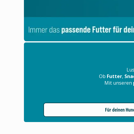
Lus
Ob
Futter
,
Sna
Mit unseren
Für deinen Hun