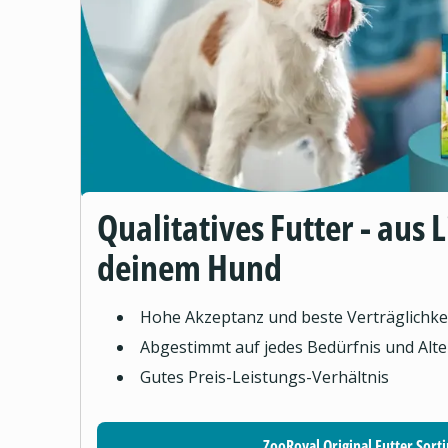
Qualitatives Futter - aus 
deinem Hund
Hohe Akzeptanz und beste Verträglichke
Abgestimmt auf jedes Bedürfnis und Alte
Gutes Preis-Leistungs-Verhältnis
ZooRoyal Original Futter Sort