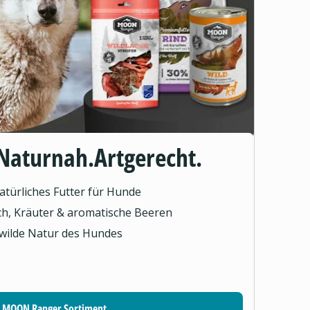
Naturnah.Artgerecht.
türliches Futter für Hunde
sch, Kräuter & aromatische Beeren
 wilde Natur des Hundes
MOON Ranger Sortiment