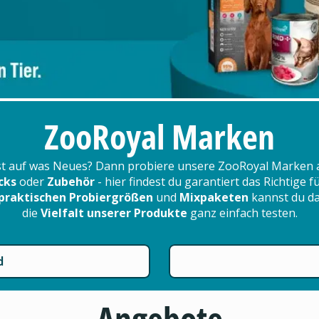
ZooRoyal Marken
t auf was Neues? Dann probiere unsere ZooRoyal Marken 
cks
oder
Zubehör
- hier findest du garantiert das Richtige 
praktischen Probiergrößen
und
Mixpaketen
kannst du d
die
Vielfalt unserer Produkte
ganz einfach testen.
d
Angebote