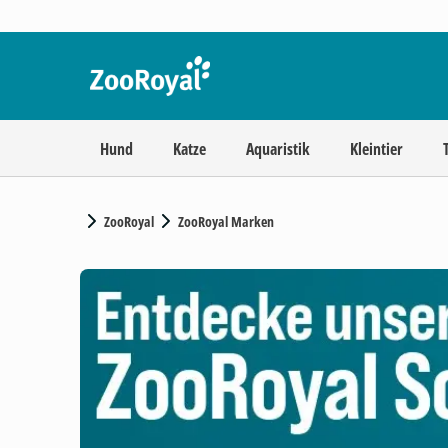
Hund
Katze
Aquaristik
Kleintier
ZooRoyal
ZooRoyal Marken