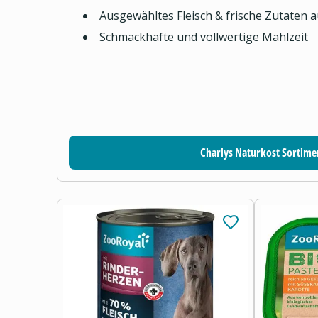
Ausgewähltes Fleisch & frische Zutaten 
Schmackhafte und vollwertige Mahlzeit
Charlys Naturkost Sortime