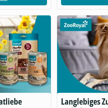
atliebe
Langlebiges Zu