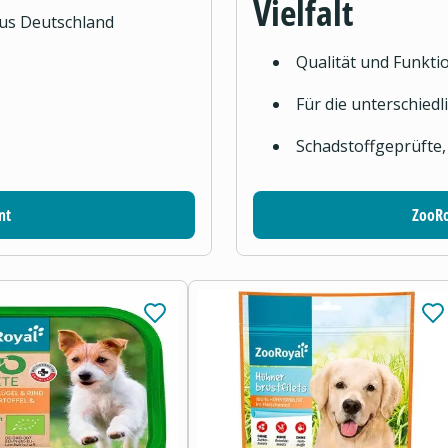
Vielfalt
aus Deutschland
Qualität und Funktio
Für die unterschied
Schadstoffgeprüfte,
nt
ZooRo