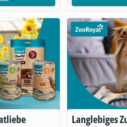
atliebe
Langlebiges Zu