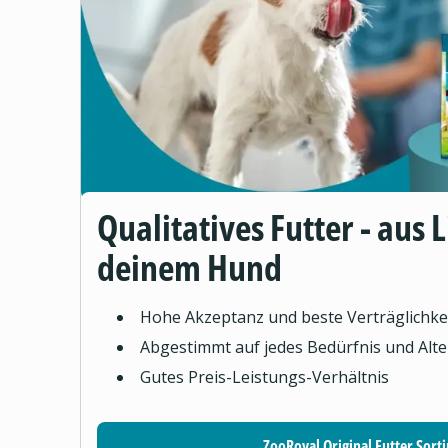
Qualitatives Futter - aus 
deinem Hund
Hohe Akzeptanz und beste Verträglichke
Abgestimmt auf jedes Bedürfnis und Alte
Gutes Preis-Leistungs-Verhältnis
ZooRoyal Original Futter Sort