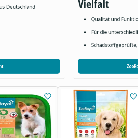
Vielfalt
aus Deutschland
Qualität und Funktio
Für die unterschied
Schadstoffgeprüfte,
nt
ZooRo