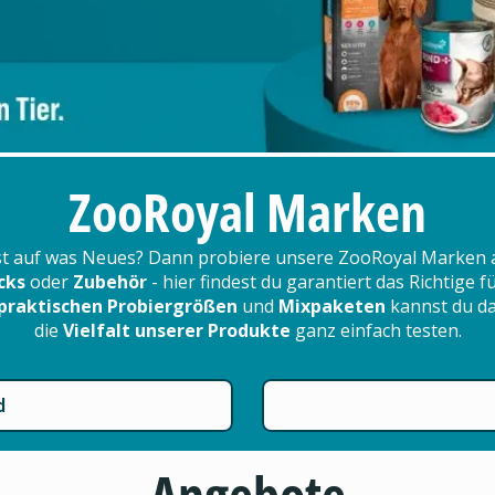
ZooRoyal Marken
t auf was Neues? Dann probiere unsere ZooRoyal Marken 
cks
oder
Zubehör
- hier findest du garantiert das Richtige 
praktischen Probiergrößen
und
Mixpaketen
kannst du d
die
Vielfalt unserer Produkte
ganz einfach testen.
d
Angebote