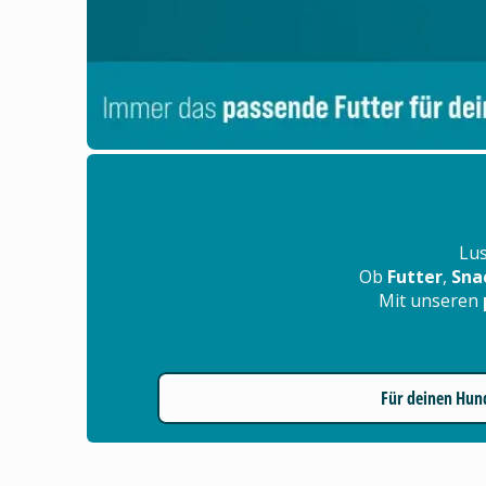
Lus
Ob
Futter
,
Sna
Mit unseren
Für deinen Hun