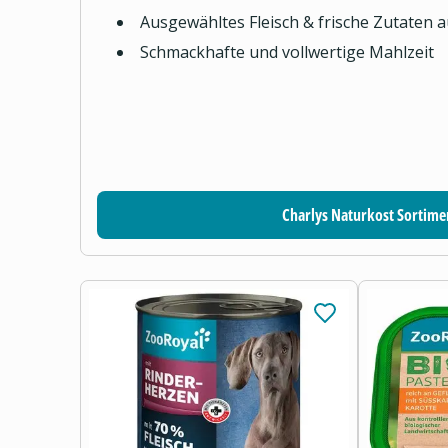
Ausgewähltes Fleisch & frische Zutaten 
Schmackhafte und vollwertige Mahlzeit
Charlys Naturkost Sortime