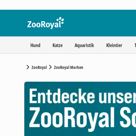
Hund
Katze
Aquaristik
Kleintier
ZooRoyal
ZooRoyal Marken