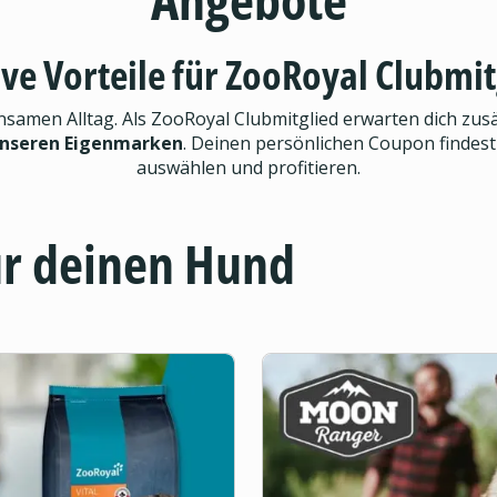
ive Vorteile für ZooRoyal Clubmit
men Alltag. Als ZooRoyal Clubmitglied erwarten dich zusät
unseren Eigenmarken
. Deinen persönlichen Coupon findest
auswählen und profitieren.
ür deinen Hund