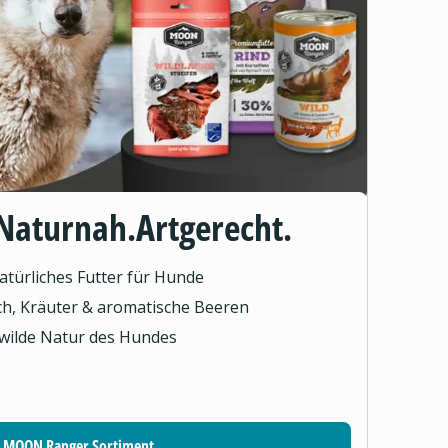
Naturnah.Artgerecht.
türliches Futter für Hunde
sch, Kräuter & aromatische Beeren
 wilde Natur des Hundes
MOON Ranger Sortiment