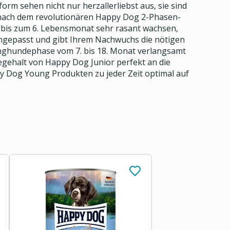
rm sehen nicht nur herzallerliebst aus, sie sind
 nach dem revolutionären Happy Dog 2-Phasen-
 bis zum 6. Lebensmonat sehr rasant wachsen,
angepasst und gibt Ihrem Nachwuchs die nötigen
unghundephase vom 7. bis 18. Monat verlangsamt
gehalt von Happy Dog Junior perfekt an die
y Dog Young Produkten zu jeder Zeit optimal auf