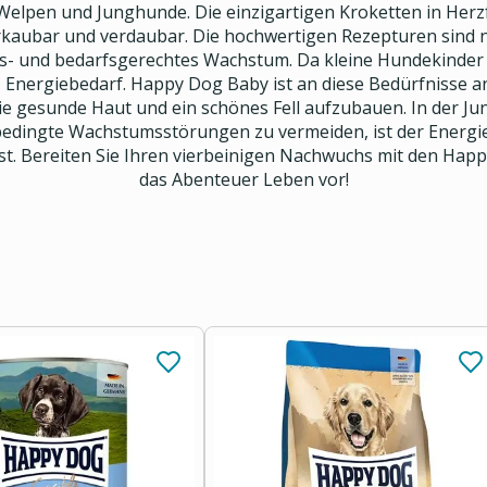
lpen und Junghunde. Die einzigartigen Kroketten in Herzfo
erkaubar und verdaubar. Die hochwertigen Rezepturen sind
ers- und bedarfsgerechtes Wachstum. Da kleine Hundekinder
n Energiebedarf. Happy Dog Baby ist an diese Bedürfnisse 
e gesunde Haut und ein schönes Fell aufzubauen. In der J
dingte Wachstumsstörungen zu vermeiden, ist der Energie
. Bereiten Sie Ihren vierbeinigen Nachwuchs mit den Happ
das Abenteuer Leben vor!