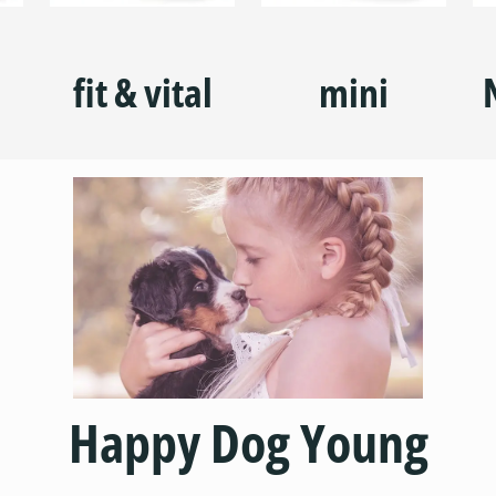
fit & vital
mini
Happy Dog Young