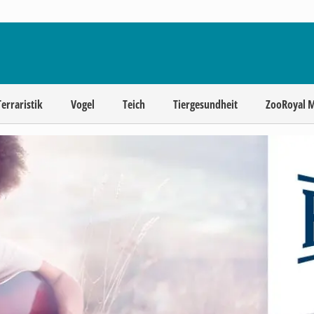
Terraristik
Vogel
Teich
Tiergesundheit
ZooRoyal 