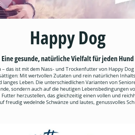
Happy Dog
Eine gesunde, natürliche Vielfalt für jeden Hund
– das ist mit dem Nass- und Trockenfutter von Happy Dog ki
sättigen: Mit wertvollen Zutaten und rein natürlichen Inhalts
langes Leben. Die unterschiedlichen Varianten von Seniore
Hunde, sondern auch auf die heutigen Lebensbedingungen vo
ter herzustellen, das gleichzeitig einen vollen und reich
auf freudig wedelnde Schwänze und lautes, genussvolles S