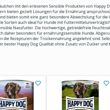
ulchen mit den erlesenen Sensible Produkten von Happy Dog
n bieten gezielt Lösungen für die Ernährung anspruchsvol
und bieten somit eine ganz besondere Abwechslung für die
le Sorten auch ideal für Hunde mit Futtermittelunverträgli
sible Nassfutter. Die hochwertige, getreidefreie Feuchtna
ich daher besonders für ernährungssensible Hunde. Abgerun
an die Rezepturen der Trockennahrung angelehnt sind. Selb
in bester Happy Dog Qualität ohne Zusatz von Zucker und K