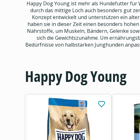
Happy Dog Young ist mehr als Hundefutter für We
durch das mittige Loch auch besonders gut z
Konzept entwickelt und unterstützen ein alt
haben sie in dieser Zeit einen besonders hohe
Nährstoffe, um Muskeln, Bändern, Gelenke sowi
sich die Gewichtszunahme. Um ernährungsbe
Bedürfnisse von halbstarken Junghunden anpasst
Happy Dog Young