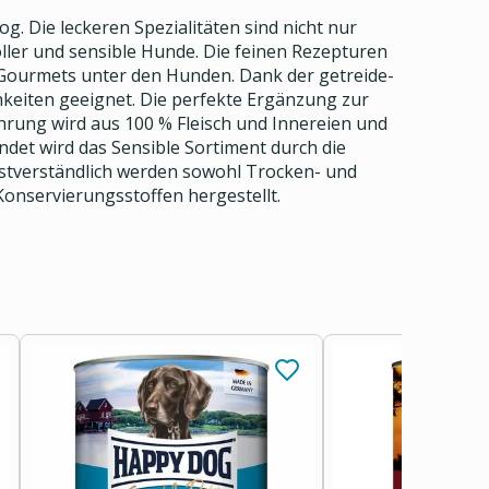
. Die leckeren Spezialitäten sind nicht nur
ler und sensible Hunde. Die feinen Rezepturen
 Gourmets unter den Hunden. Dank der getreide-
chkeiten geeignet. Die perfekte Ergänzung zur
hrung wird aus 100 % Fleisch und Innereien und
det wird das Sensible Sortiment durch die
stverständlich werden sowohl Trocken- und
onservierungsstoffen hergestellt.