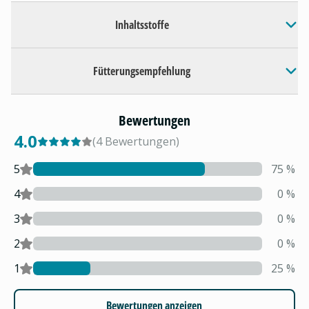
Inhaltsstoffe
Fütterungsempfehlung
Bewertungen
4.0
(
4
Bewertungen
)
5
75
%
4
0
%
3
0
%
2
0
%
1
25
%
Bewertungen anzeigen