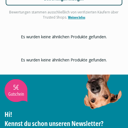
Bewertungen stammen ausschließlich von verifizierten Käufern über
Trusted Shops.
Weitere Infos
Es wurden keine ähnlichen Produkte gefunden.
Es wurden keine ähnlichen Produkte gefunden.
5€
Gutschein
Hi!
Kennst du schon unseren Newsletter?