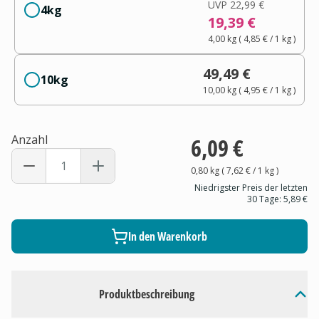
UVP
22,99 €
4kg
19,39 €
4,00 kg
(
4,85 €
/ 1
kg
)
49,49 €
10kg
10,00 kg
(
4,95 €
/ 1
kg
)
Anzahl
6,09 €
0,80 kg
(
7,62 €
/ 1
kg
)
Niedrigster Preis der letzten
30 Tage:
5,89 €
In den Warenkorb
Produktbeschreibung