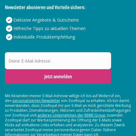
Newsletter abonieren und Vorteile sichern:
Exklusive Angebote & Gutscheine
Hilfreiche Tipps zu aktuellen Themen
Individuelle Produktempfehlung
Deine E-Mail Adresse
Jetzt anmelden
Mit Absenden meiner E-Mail-Adresse willige ich bis auf Widerruf ein,
den
personalisierten Newsletter
von ZooRoyal zu erhalten. Ich bin damit
einverstanden, dass ZooRoyal mir per E-Mail an mich gerichtete Werbung
zu Produkten, Dienstleistungen, Aktionen und Zufriedenheitsbefragungen
von ZooRoyal und
anderen Unternehmen der REWE Group
zusendet.
ZooRoyal darf zur Werbeoptimierung die Öffnung der E-Mails sowie
Klicks auf enthaltene Links erheben und analysieren. Zu diesem Zweck
verarbeitet ZooRoyal meine personenbezogenen Daten. Nähere
Informationen zur Verarbeitung meiner Daten kann ich