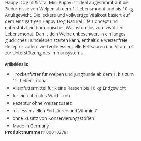
Happy Dog fit & vital Mini Puppy ist ideal abgestimmt auf die
Bedürfnisse von Welpen ab dem 1. Lebensmonat und bis 10 kg
Adultgewicht. Die leckere und vollwertige Vitalkost basiert auf
dem einzigartigen Happy Dog Natural Life Concept und
unterstützt ein harmonisches Wachstum bis zum zwölften
Lebensmonat. Damit dein Welpe unbeschwert in ein langes,
glückliches Hundeleben starten kann, enthält die weizenfreie
Rezeptur zudem wertvolle essenzielle Fettsäuren und Vitamin C
zur Unterstützung des Immunsystems.
Artikeldetails:
Trockenfutter für Welpen und Junghunde ab dem 1. bis zum
12. Lebensmonat
Alleinfuttermittel für kleine Rassen bis 10 kg Endgewicht
für ein optimales Wachstum
Rezeptur ohne Weizenzusatz
mit essenziellen Fettsäuren und Vitamin C
ohne Zusatz von Konservierungsstoffen
Made in Germany
Produktnummer:
1000102781