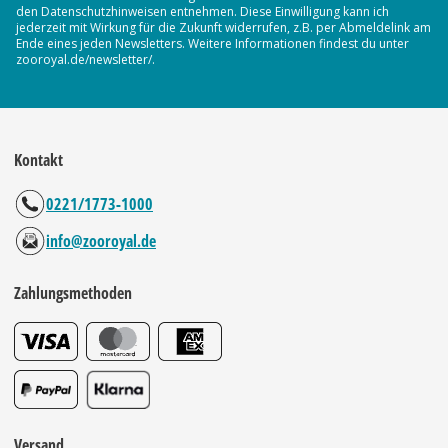
den Datenschutzhinweisen entnehmen. Diese Einwilligung kann ich
jederzeit mit Wirkung für die Zukunft widerrufen, z.B. per Abmeldelink am
Ende eines jeden Newsletters. Weitere Informationen findest du unter
zooroyal.de/newsletter/.
Kontakt
0221/1773-1000
info@zooroyal.de
Zahlungsmethoden
Versand